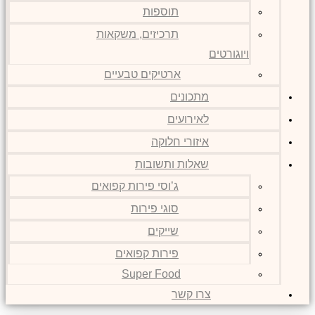
תוספות
תרכיזים, משקאות
ויוגורטים
ארטיקים טבעיים
מתכונים
לאירועים
איזורי חלוקה
שאלות ותשובות
ג’וסי פירות קפואים
סוגי פירות
שייקים
פירות קפואים
Super Food
צרו קשר