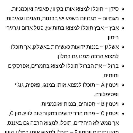
סידן – תוכלו למצוא אותו בקיווי, פאפיה ואוכמניות.
מגנזיום – מגנזיום בשפע יש בבננות, תאנים וגואיבות.
אבץ – אבץ תוכלו למצוא בתות עץ, פטל אדום וגרגירי
רימון.
אשלגן – בננות ידועות כעשירות באשלגן, אך תוכלו
למצוא הרבה ממנו גם במלון.
ברזל – את הברזל תוכלו למצוא בתמרים, אפרסקים
ותותים.
ויטמין A – תוכלו למצוא אותו במנגו, פאפיה, גוג‘י
ופסיפלורה.
ויטמין B – תפוחים, בננות ואוכמניות.
ויטמין C – פרות הדר ידועים כמקור טוב לוויטמין C,
אך ממש לא היחידים. תוכלו למצוא הרבה גם באננס,
מנגו ותותים.ויטמין E – תוכלו למצוא אותו במלון, קיווי,