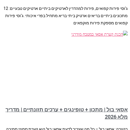
ג’וסי פירות קפואים, פירות למהדרין לארטיקים ביתיים ארטיקים טבעיים: 12
מתכונים ביתיים בריאים ארטיק ביתי בריא מתחיל בפרי איכותי. ג’וסי פירות
קפואים מספקת פירות מוקפאים
אסאי בול | מתכון + טופינגים + ערכים תזונתיים | מדריך
מלא 2026
בקצרה: אסאי בול – כל מה שצריך לדעת אסאי בול הוא קערת סמוזי סמיכה