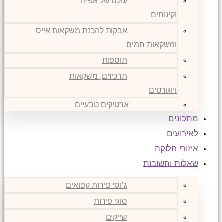
עולם של אפיה
וקינוחים
אבקות להכנת משקאות אייס
ומשקאות חמים
תוספות
תרכיזים, משקאות
ויוגורטים
ארטיקים טבעיים
מתכונים
לאירועים
איזורי חלוקה
שאלות ותשובות
ג’וסי פירות קפואים
סוגי פירות
שייקים