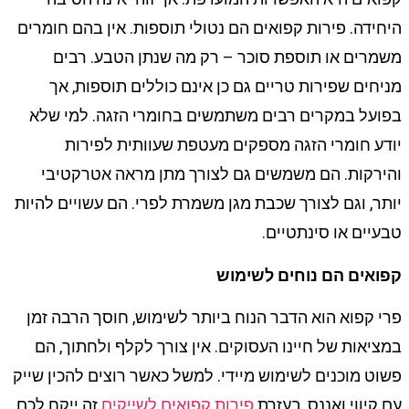
היחידה. פירות קפואים הם נטולי תוספות. אין בהם חומרים
משמרים או תוספת סוכר – רק מה שנתן הטבע. רבים
מניחים שפירות טריים גם כן אינם כוללים תוספות, אך
בפועל במקרים רבים משתמשים בחומרי הזגה. למי שלא
יודע חומרי הזגה מספקים מעטפת שעוותית לפירות
והירקות. הם משמשים גם לצורך מתן מראה אטרקטיבי
יותר, וגם לצורך שכבת מגן משמרת לפרי. הם עשויים להיות
טבעיים או סינתטיים.
קפואים הם נוחים לשימוש
פרי קפוא הוא הדבר הנוח ביותר לשימוש, חוסך הרבה זמן
במציאות של חיינו העסוקים. אין צורך לקלף ולחתוך, הם
פשוט מוכנים לשימוש מיידי. למשל כאשר רוצים להכין שייק
עם קיווי ואננס, בעזרת
פירות קפואים לשייקים
זה ייקח לכם