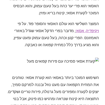
האסאי הוא פרי יער כהה בעל טעם עמוק, והוא הבסיס
המוכר לקערת אסאי, קינוח בריא ומזין.
המוצר השלישי הוא עולם האסאי והסופר פוד. על פי
ויקיפדיה, אסאי
, מדובר בפרי הדקל אסאי שגדל באזורי
האמזונס. הפרי קטן וכהה, בעל טעם עמוק ומעט עפיץ,
והוא מגיע בדרך כלל כמחית קפואה או כאבקה.
השימוש המוכר ביותר באסאי הוא קערת אסאי. טוחנים
את המחית הקפואה עם מעט נוזל ובננה למרקם סמיך,
יוצקים לקערה ומפזרים מעל גרנולה, פירות טריים ושקדים.
התוצאה היא קינוח שנראה ומרגיש כמו פינוק, אבל בנוי