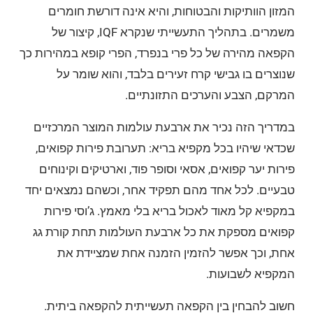
המזון הוותיקות והבטוחות, והיא אינה דורשת חומרים
משמרים. בתהליך התעשייתי שנקרא IQF, קיצור של
הקפאה מהירה של כל פרי בנפרד, הפרי קופא במהירות כך
שנוצרים בו גבישי קרח זעירים בלבד, והוא שומר על
המרקם, הצבע והערכים התזונתיים.
במדריך הזה נכיר את ארבעת עולמות המוצר המרכזיים
שכדאי שיהיו בכל מקפיא בריא: תערובת פירות קפואים,
פירות יער קפואים, אסאי וסופר פוד, וארטיקים וקינוחים
טבעיים. לכל אחד מהם תפקיד אחר, וכשהם נמצאים יחד
במקפיא קל מאוד לאכול בריא בלי מאמץ. ג’וסי פירות
קפואים מספקת את כל ארבעת העולמות תחת קורת גג
אחת, וכך אפשר להזמין הזמנה אחת שמציידת את
המקפיא לשבועות.
חשוב להבחין בין הקפאה תעשייתית להקפאה ביתית.