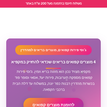
לתוכן
משלוח חינם! בהזמנה מעל 200 ש"ח באתר
הזמנת פירות קפואים
ג’וסי פירות קפואים, מוצרים בריאים למהדרין
4 מוצרים קפואים בריאים שכדאי להחזיק במקפיא
מקפיא מצויד נכון הוא מזווה בריא וזמין. ג’וסי פירות
קפואים מספקת תערובות, פירות יער, אסאי וסופר פוד
בכשרות מהדרין רבנות כפר יונה, במשלוח עד דלת הבית
ברכבי הקפאה.
להזמנת מוצרים קפואים