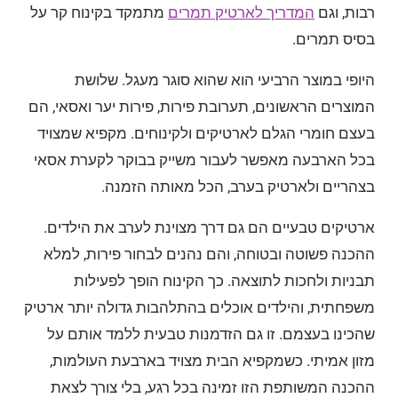
רבות, וגם
המדריך לארטיק תמרים
מתמקד בקינוח קר על
בסיס תמרים.
היופי במוצר הרביעי הוא שהוא סוגר מעגל. שלושת
המוצרים הראשונים, תערובת פירות, פירות יער ואסאי, הם
בעצם חומרי הגלם לארטיקים ולקינוחים. מקפיא שמצויד
בכל הארבעה מאפשר לעבור משייק בבוקר לקערת אסאי
בצהריים ולארטיק בערב, הכל מאותה הזמנה.
ארטיקים טבעיים הם גם דרך מצוינת לערב את הילדים.
ההכנה פשוטה ובטוחה, והם נהנים לבחור פירות, למלא
תבניות ולחכות לתוצאה. כך הקינוח הופך לפעילות
משפחתית, והילדים אוכלים בהתלהבות גדולה יותר ארטיק
שהכינו בעצמם. זו גם הזדמנות טבעית ללמד אותם על
מזון אמיתי. כשמקפיא הבית מצויד בארבעת העולמות,
ההכנה המשותפת הזו זמינה בכל רגע, בלי צורך לצאת