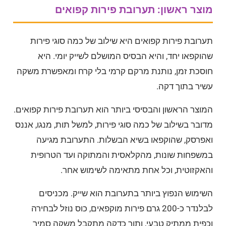
מוצר ראשון: תערובת פירות קפואים
תערובת פירות קפואים היא שילוב של כמה סוגי פירות
שהוקפאו יחד, והיא הבסיס המושלם לשייק יומי. היא
חוסכת זמן, נותנת מרקם קרמי בלי קרח ומאפשרת משקה
עשיר בתוך דקה.
המוצר הראשון והבסיסי ביותר הוא תערובת פירות קפואים.
מדובר בשילוב של כמה סוגי פירות, למשל תות, מנגו, אננס
ואפרסק, שהוקפאו בשיא הבשלות. התערובת מגיעה
במשפחות שונות, מהקלאסית והמתוקה ועד הטרופית
והאקזוטית, וכל אחת מתאימה לשימוש אחר.
השימוש הנפוץ ביותר בתערובת הוא שייק. מכניסים
לבלנדר כ-200 גרם פירות מוקפאים, כוס נוזל לבחירה
וכפית ממתיק טבעי, ותוך כדקה מתקבל משקה סמיך