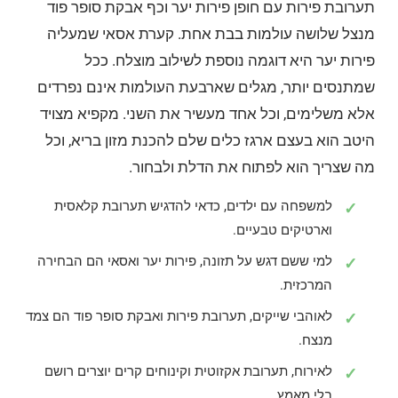
תערובת פירות עם חופן פירות יער וכף אבקת סופר פוד
מנצל שלושה עולמות בבת אחת. קערת אסאי שמעליה
פירות יער היא דוגמה נוספת לשילוב מוצלח. ככל
שמתנסים יותר, מגלים שארבעת העולמות אינם נפרדים
אלא משלימים, וכל אחד מעשיר את השני. מקפיא מצויד
היטב הוא בעצם ארגז כלים שלם להכנת מזון בריא, וכל
מה שצריך הוא לפתוח את הדלת ולבחור.
למשפחה עם ילדים, כדאי להדגיש תערובת קלאסית
וארטיקים טבעיים.
למי ששם דגש על תזונה, פירות יער ואסאי הם הבחירה
המרכזית.
לאוהבי שייקים, תערובת פירות ואבקת סופר פוד הם צמד
מנצח.
לאירוח, תערובת אקזוטית וקינוחים קרים יוצרים רושם
בלי מאמץ.