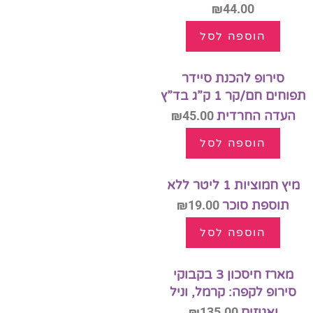
₪
44.00
הוספה לסל
סירופ להכנת סיידר
תפוחים חם/קר 1 ק”ג בד”ץ
העדה החרדית
45.00
₪
הוספה לסל
מיץ חמוציות 1 ליטר ללא
תוספת סוכר
19.00
₪
הוספה לסל
מארז חיסכון 3 בקבוקי
סירופ לקפה: קרמל, וניל
ואגוזים
135.00
₪