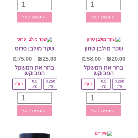
הוספה לסל
הוספה לסל
שקד מולבן טחון
שקד מולבן פרוס
₪
75.00
–
₪
25.00
₪
58.00
–
₪
20.00
בחר את המשקל
בחר את המשקל
המבוקש‎
המבוקש‎
0.5
0.250
0.5
0.250
1 ק"ג
1 ק"ג
ק"ג
ק"ג
ק"ג
ק"ג
הוספה לסל
הוספה לסל