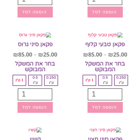
הוספה לסל
הוספה לסל
פקאן טבעי קלוף
פקאן סיני גרוס
₪
85.00
–
₪
25.00
₪
85.00
–
₪
25.00
בחר את המשקל
בחר את המשקל
המבוקש‎
המבוקש‎
0.5
0.250
0.5
0.250
1 ק"ג
1 ק"ג
ק"ג
ק"ג
ק"ג
ק"ג
הוספה לסל
הוספה לסל
פקאן סיני חצוי
קשיו