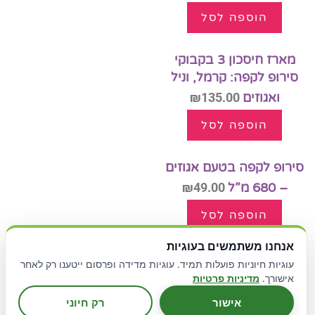
הוספה לסל
מארז חיסכון 3 בקבוקי
סירופ לקפה: קרמל, וניל
ואגוזים
135.00
₪
הוספה לסל
סירופ לקפה בטעם אגוזים
– 680 מ”ל
49.00
₪
הוספה לסל
אנחנו משתמשים בעוגיות
סירופ לקפה בטעם וניל –
עוגיות חיוניות פועלות תמיד. עוגיות מדידה ופרסום ייטענו רק לאחר
680 מ”ל
49.00
₪
אישורך.
מדיניות פרטיות
אישור
רק חיוני
הוספה לסל