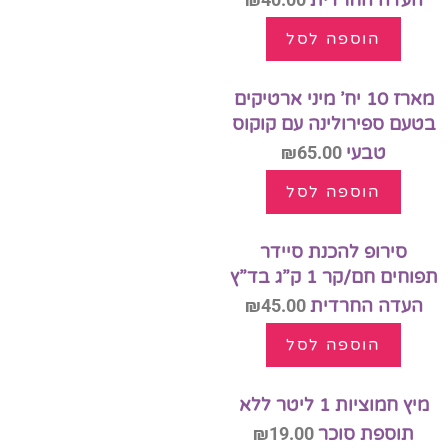
העדה החרדית
הוספה לסל
מארז 10 יח’ מיני ארטיקים
בטעם ספירולינה עם קוקוס
טבעי
65.00
₪
הוספה לסל
סירופ להכנת סיידר
תפוחים חם/קר 1 ק”ג בד”ץ
העדה החרדית
45.00
₪
הוספה לסל
מיץ חמוציות 1 ליטר ללא
תוספת סוכר
19.00
₪