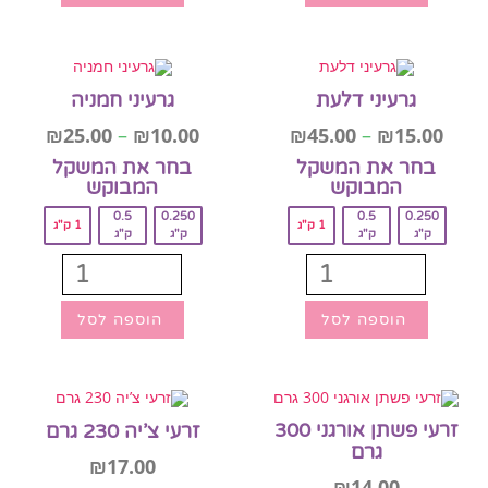
גרעיני דלעת
גרעיני חמניה
₪
25.00
–
₪
10.00
₪
45.00
–
₪
15.00
בחר את המשקל
בחר את המשקל
המבוקש‎
המבוקש‎
0.5
0.250
0.5
0.250
1 ק"ג
1 ק"ג
ק"ג
ק"ג
ק"ג
ק"ג
הוספה לסל
הוספה לסל
זרעי פשתן אורגני 300
זרעי צ’יה 230 גרם
גרם
₪
17.00
₪
14.00