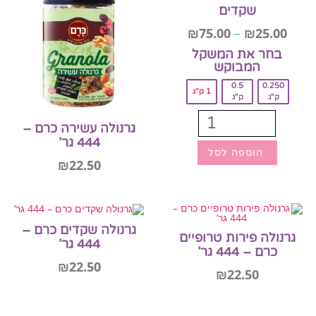
שקדים
₪
75.00
–
₪
25.00
בחר את המשקל
המבוקש‎
0.5
0.250
1 ק"ג
ק"ג
ק"ג
גרנולה עשירה כרם –
444 גר’
הוספה לסל
₪
22.50
הוספה לסל
גרנולה שקדים כרם –
גרנולה פירות טרופיים
444 גר’
כרם – 444 גר’
₪
22.50
₪
22.50