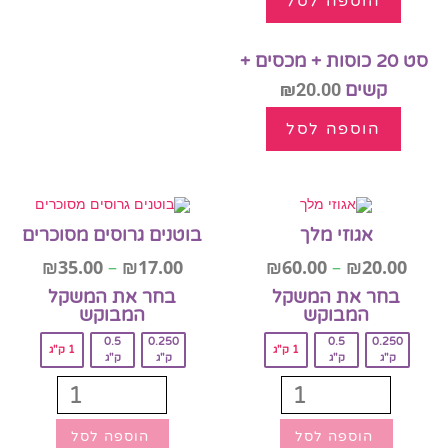
הוספה לסל
סט 20 כוסות + מכסים +
קשים
20.00
₪
הוספה לסל
אגוזי מלך
בוטנים גרוסים מסוכרים
₪
35.00
–
₪
17.00
₪
60.00
–
₪
20.00
בחר את המשקל
בחר את המשקל
המבוקש‎
המבוקש‎
0.5
0.250
0.5
0.250
1 ק"ג
1 ק"ג
ק"ג
ק"ג
ק"ג
ק"ג
הוספה לסל
הוספה לסל