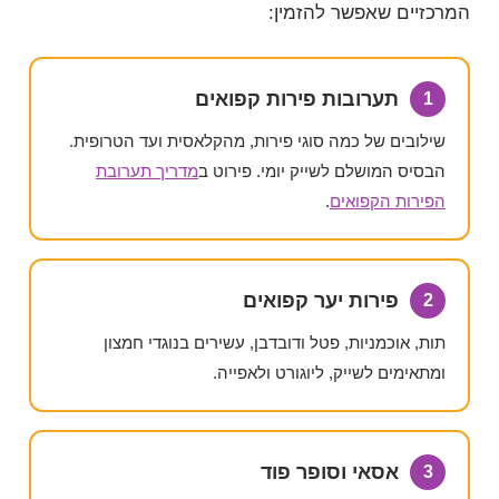
המרכזיים שאפשר להזמין:
תערובות פירות קפואים
1
שילובים של כמה סוגי פירות, מהקלאסית ועד הטרופית.
הבסיס המושלם לשייק יומי. פירוט ב
מדריך תערובת
הפירות הקפואים
.
פירות יער קפואים
2
תות, אוכמניות, פטל ודובדבן, עשירים בנוגדי חמצון
ומתאימים לשייק, ליוגורט ולאפייה.
אסאי וסופר פוד
3