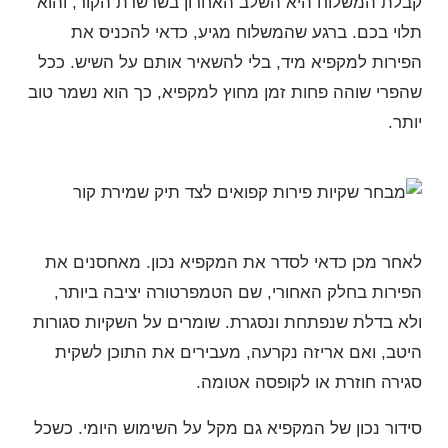
קבלת המשלוח היא השלב האחרון בשרשרת הקור, והוא
תלוי בכם. ברגע שהמשלוח מגיע, כדאי להכניס את
הפירות למקפיא מיד, בלי להשאיר אותם על השיש. ככל
שהפרי שוהה פחות זמן מחוץ למקפיא, כך הוא נשמר טוב
יותר.
לאחר מכן כדאי לסדר את המקפיא נכון. מאחסנים את
הפירות בחלק האחורי, שם הטמפרטורה יציבה ביותר,
ולא בדלת שנפתחת ונסגרת. שומרים על השקיות סגורות
היטב, ואם אריזה נקרעה, מעבירים את התוכן לשקית
סגירה חוזרת או לקופסה אטומה.
סידור נכון של המקפיא גם מקל על השימוש היומי. כשכל