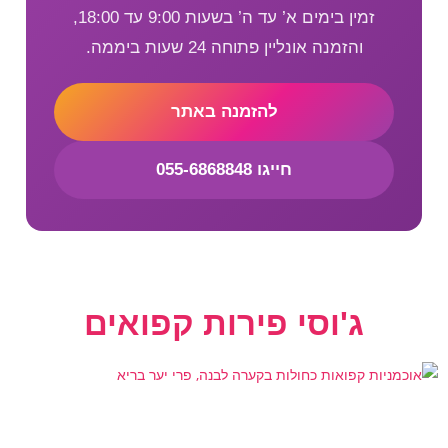
זמין בימים א’ עד ה’ בשעות 9:00 עד 18:00,
והזמנה אונליין פתוחה 24 שעות ביממה.
להזמנה באתר
חייגו 055-6868848
ג'וסי פירות קפואים