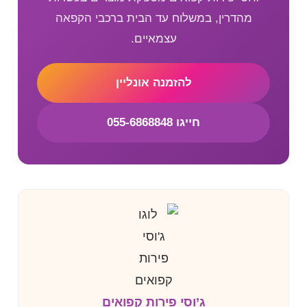
מהדרין, במשלוח עד הבית ברכבי הקפאה
עצמאיים.
להזמנה אונליין
חייגו 055-6868848
ג’וסי פירות קפואים