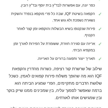
כפר יונה, עם אפשרות לבד”ץ בית יוסף ובד”ץ רובין.
הקפאה בשיטת IQF, שבה כל פרי מוקפא בנפרד והשקית
נשארת נשפכת ולא גוש אחד.
פירות שנקטפו בשיא הבשלות והוקפאו זמן קצר לאחר
הקטיף.
אריזה עם סגירה חוזרת, ששומרת על הפירות לאורך זמן
במקפיא הביתי.
תאריך ייצור ותפוגה ברורים על האריזה.
שילוב של שרשרת קור רציפה, כשרות מהדרין והקפאת
IQF הוא מה שהופך משלוח פירות קפואים לאמין. כשכל
שלושת הדברים מתקיימים, הפרי שמגיע הביתה הוא
ברמה שאפשר לסמוך עליה, בין שמכינים ממנו שייק בוקר
ובין שמגישים אותו לאורחים.