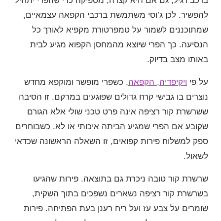
ברכב רגיל, גם אם היא קצרה, מספיקה כדי שהפרי יתחיל
להפשיר. לכן ג’וסי משתמשת ברכבי הקפאה עצמאיים,
שמתוכננים לשמור על טמפרטורת מקפיא לאורך כל
הנסיעה. כך הפרי שיוצא מהמחסן הקפוא מגיע לבית
באותו מצב בדיוק.
על פי
ויקיפדיה, הקפאה
, כשפרי מופשר ומוקפא מחדש
נוצרים בו גבישי קרח גדולים שפוגעים במרקם. זו הסיבה
ששרשרת קור רציפה אינה פרט טכני שולי אלא הגורם
שקובע אם הפרי שמגיע הביתה איכותי או לא. כשבוחרים
ספק למשלוח פירות קפואים, זו השאלה הראשונה שכדאי
לשאול.
שרשרת קור טובה ניכרת גם בתוצאה. פירות שהגיעו
בשרשרת קור רציפה נשארים נשפכים בתוך השקית,
שומרים על צבע עז ועל ריח רענן בעת הפתיחה. פירות