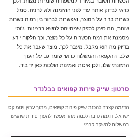
הכשרות חשובה במיוחד למשפחות שומרות מצוות, ולכן
כדאי לבדוק אותה עוד לפני ההזמנה ולא להניח. סמל
כשרות ברור על המוצר, ואפשרות לבחור בין רמות כשרות
שונות, הם סימן לספק שמתייחס לנושא ברצינות. ג’וסי
מסמנת את רמת הכשרות על כל מוצר, וכך הלקוח יודע
בדיוק מה הוא מקבל. מעבר לכך, מוצר שעבר את כל
שלבי ההקפאה והמשלוח כראוי שומר גם על הערך
התזונתי שלו, ולכן איכות ואמינות הולכות כאן יד ביד.
סרטון: שייק פירות קפואים בבלנדר
הדגמה קצרה להכנת שייק פירות קפואים, מתוך ערוץ ויטמיקס
ישראל. דוגמה טובה לכמה מהר אפשר להפוך פירות שהגיעו
במשלוח למשקה קרמי.