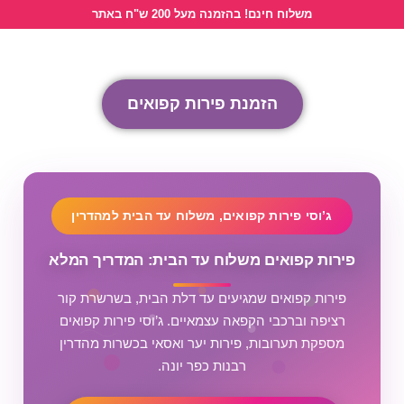
לתוכן
משלוח חינם! בהזמנה מעל 200 ש"ח באתר
הזמנת פירות קפואים
ג’וסי פירות קפואים, משלוח עד הבית למהדרין
פירות קפואים משלוח עד הבית: המדריך המלא
פירות קפואים שמגיעים עד דלת הבית, בשרשרת קור
רציפה וברכבי הקפאה עצמאיים. ג’וסי פירות קפואים
מספקת תערובות, פירות יער ואסאי בכשרות מהדרין
רבנות כפר יונה.