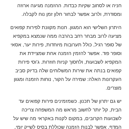
חניה או לסחוב שקיות כבדות. ההזמנה מגיעה ארוזה
ומסודרת, ולרוב אפשר לבחור חלון זמן נוח לקבלה.
היתרון השלישי הוא המגוון. חנות מקוונת לפירות קפואים
מציעה לרוב מבחר רחב בהרבה ממה שנמצא במקפיא
של סופר רגיל, כולל תערובות מיוחדות, פירות יער, אסאי
וסופר פוד. אפשר להזמין הזמנה אחת שמציידת את
המקפיא לשבועות, ולחסוך קניות חוזרות. ג’וסי פירות
קפואים בנתה את שירות המשלוחים שלה בדיוק סביב
העקרונות האלה: שמירה על הקור, נוחות הזמנה ומגוון
מוצרים.
יש גם יתרון של תכנון. כשמזמינים פירות קפואים עד
הבית, קל יותר לחשוב מראש מה המשפחה צריכה
לשבועות הקרובים, במקום לקנות באקראי מה שיש על
המדף. אפשר לבנות הזמנה שכוללת בסיס לשייק יומי,