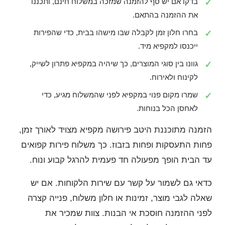
בדקו אם יש סף להזמנה שמזכה במשלוח חינם, ותכננו
את ההזמנה בהתאם.
בחרו חלון זמן לקבלה שבו מישהו בבית, כדי שהפירות
ייכנסו למקפיא מיד.
גוונו בין סוגי המוצרים, כך שיהיה במקפיא פתרון לשייק,
לקינוח ולאירוח.
שמרו מקום פנוי במקפיא לפני שהמשלוח מגיע, כדי
לאחסן הכל בנוחות.
הזמנה מתוכננת היטב פירושה מקפיא מצויד לאורך זמן,
פחות התעסקות ופחות בזבוז. כך משלוח פירות קפואים
עד הבית הופך מפעולה חד פעמית להרגל קבוע ונוח.
כדאי גם לשמור על קשר עם שירות הלקוחות. אם יש
שאלה לגבי מוצר, זמינות או חלון משלוח, פנייה קצרה
לפני ההזמנה חוסכת אי הבנות. צוות שמכיר את