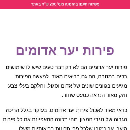
לתוכן
משלוח חינם! בהזמנה מעל 200 ש"ח באתר
הזמנת פירות קפואים
פירות יער אדומים
פירות יער אדומים הם לא רק דבר טעים שיש לו שימושים
רבים במטבח, הם גם בריאים מאוד. למעשה הפירות
מגיעים בגוונים שונים של אדום וסגול, וחלקם בעלי צבע
חזק מאוד הנראה כמעט שחור.
כדאי מאוד לאכול פירות יער אדומים, בעיקר בגלל הריכוז
הגבוה של נוגדי חמצון. זוהי תכונה המאפיינת את כל פירות
היער. אך כמובן שלכל פרי תכונות בריאותיות משלו,