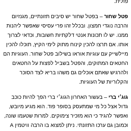
פולית.
פטל שחור
– בפטל שחור יש סיבים תזונתיים, מגנזיום
והרבה נוגדי חמצון. ובכלל זהו פרי עסיסי שאפשר ליהנות
ממנו. יש לו תכונות אנטי דלקתיות חשובות, וכדאי לצרוך
אותו. אם תרצו להכין קינוח מתוק לימי הקיץ, תוכלו להכין
מיילשייק עם עוגיות אוראו בשילוב פטל שחור. העוגיות הם
החטאים המתוקים, והפטל בשביל לפצות על החטאים
ולהרגיש שאתם אוכלים גם משהו בריא לצד הסוכר
והקלוריות של העוגיות.
גוג׳י ברי
– בעשור האחרון הגוג׳י ברי הפך להיות כוכב
גדול אצל כל מי שמתעסק בסופר פוד. הוא מגיע מיובש,
ואפשר להגיד כי הוא מזכיר צימוקים. למרות שטעמו שונה,
וכמובן גם ערכו התזונתי. ניתן למצוא בו הרבה וויטמין A