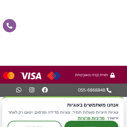
חוויית קניה מאובטחת
055-6868848
עיצוב ובניית אתר -
או.קיי מדיה
אנחנו משתמשים בעוגיות
עוגיות חיוניות פועלות תמיד. עוגיות מדידה ופרסום ייטענו רק לאחר
קידום אתרים Avinu.co.il
אישורך.
מדיניות פרטיות