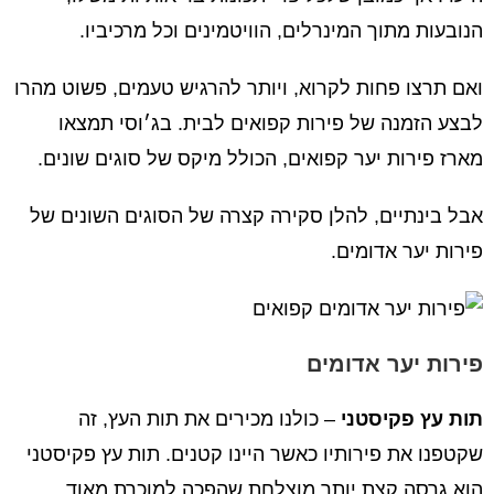
הנובעות מתוך המינרלים, הוויטמינים וכל מרכיביו.
ואם תרצו פחות לקרוא, ויותר להרגיש טעמים, פשוט מהרו
לבצע הזמנה של פירות קפואים לבית. בג׳וסי תמצאו
מארז פירות יער קפואים, הכולל מיקס של סוגים שונים.
אבל בינתיים, להלן סקירה קצרה של הסוגים השונים של
פירות יער אדומים.
פירות יער אדומים
תות עץ פקיסטני
– כולנו מכירים את תות העץ, זה
שקטפנו את פירותיו כאשר היינו קטנים. תות עץ פקיסטני
הוא גרסה קצת יותר מוצלחת שהפכה למוכרת מאוד