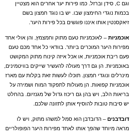
וגם C, סידן וברזל. כמו פירות יער אחרים הוא מצטיין
בכמות נוגדי החימצון שבו. יש בו נוגד חמצון בשם
זיאקסנטין אותו איננו פוגשים בכל פירות היער.
אוכמניות
– לאוכמניות טעם מתוק וחמצמץ, והן אולי אחד
מפירות היער המוכרים ביותר. בוודאי כל אחד מכם טעם
פעם ריבת אוכמניות, או אכל איזה קינוח מתוק המקושט
באוכמניות. הן גם דרך מעולה להעשיר שייקים בוויטמינים,
מינרלים ונוגדי חמצון. תוכלו לעשות זאת בקלות עם מארז
אוכמניות קפואות. הן מעולות לתפקוד המוח ושמירה על
בריאות הלב, ויש בהן גם ריכוז גדול של מגנזיום. בהחלט
יש סיבות טובות להוסיף אותן לתזונה שלכם.
דובדבנים
– הדובדבן הוא סמל למשהו מתוק, ויש לו
מראה מיוחד שהפך אותו לאחד מפירות היער הפופולריים