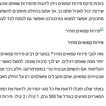
בזכות מיקס פירות קפואים ניתן ליהנות מהפירות שאתם אוהבי
שירצה יכול לאכול סתם כך, אך אתם בהחלט מוזמנים להשת
מתכונים, אפשר למצוא באינטרנט ואפשר גם לנסות לבד לעש
פירות קפואים מחיר
ומה לגבי פירות קפואים מחיר? במקרים רבים פירות קפואים
יותר ממה שאתם רגילים. יש לכך סיבות שונות. למשל כאשר 
הקליפות. אם רכשתם אבטיח טרי בסופרמרקט, חלק ניכר ממנ
אבטיחים קפואים, אתם מקבלים ומשלמים רק על החלק האכי
באתר שלנו תוכלו לראות את כל סוגי הפירות, לראות את המח
המארזים מגיעים בגודל של 500 גרם, 1 קילו ו 2 קילו. פירות קפואים מחיר יורד ככל שאתם בוחרים במארז גדול יותר.