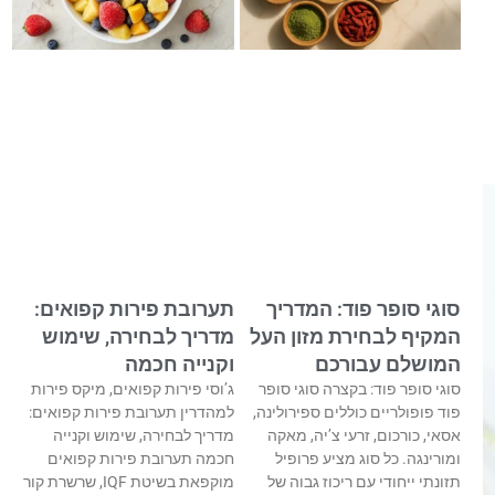
סוגי סופר פוד: המדריך
תערובת פירות קפואים:
המקיף לבחירת מזון העל
מדריך לבחירה, שימוש
המושלם עבורכם
וקנייה חכמה
סוגי סופר פוד: בקצרה סוגי סופר
ג’וסי פירות קפואים, מיקס פירות
פוד פופולריים כוללים ספירולינה,
למהדרין תערובת פירות קפואים:
אסאי, כורכום, זרעי צ’יה, מאקה
מדריך לבחירה, שימוש וקנייה
ומורינגה. כל סוג מציע פרופיל
חכמה תערובת פירות קפואים
תזונתי ייחודי עם ריכוז גבוה של
מוקפאת בשיטת IQF, שרשרת קור