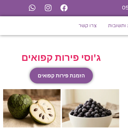
0
ותשובות
צרו קשר
ג'וסי פירות קפואים
הזמנת פירות קפואים