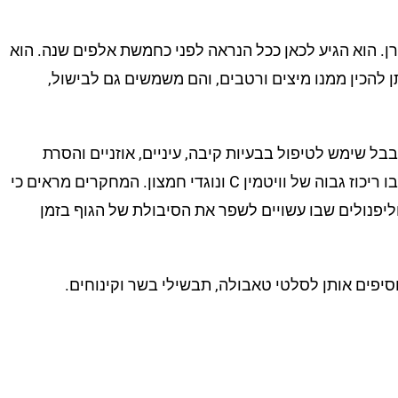
רן. הוא הגיע לכאן ככל הנראה לפני כחמשת אלפים שנה. הוא
 להכין ממנו מיצים ורטבים, והם משמשים גם לבישול,
ל שימש לטיפול בבעיות קיבה, עיניים, אוזניים והסרת
טפילים. הוא עשיר בוויטמינים, סיבים תזונתיים ומינרלים. יש בו ריכוז גבוה של וויטמין C ונוגדי חמצון. המחקרים מראים כי
ליפנולים שבו עשויים לשפר את הסיבולת של הגוף בזמן
סיפים אותן לסלטי טאבולה, תבשילי בשר וקינוחים.