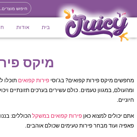
לתוכן
בית
אודות
חנ
מיקס פירו
מחפשים מיקס פירות קפואים? בג‘וסי
פירות קפואים
תוכלו למ
ומהעולם, במגוון טעמים. כולם עשירים בערכים תזונתיים ויכ
חיוניים.
אתם יכולים למצוא כאן
פירות קפואים במשקל
הכוללים: בננות
פאפיה ועוד מבחר פירות טעימים שכולם אוהבים.