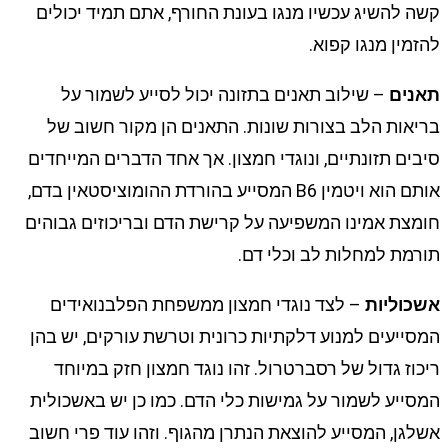
קשה להשיג עכשיו מנגו בעונת החורף, אתם תמיד יכולים
להזמין מנגו קפוא.
תאנים
– שילוב תאנים בתזונה יכול לסייע לשמור על
בריאות הלב בצורות שונות. התאנים הן מקור חשוב של
סיבים תזונתיים, ונוגדי חמצון. אך אחד הדברים המייחדים
אותם הוא ויטמין B6 המסייע בהורדת ההומוציסטאין בדם,
חומצת אמינו המשפיעה על קרישת הדם ובריכוזים גבוהים
תורמת למחלות לב וכלי דם.
אשכוליות
– לצד נוגדי חמצון ממשפחת הפלבנואידים
המסייעים למנוע דלקתיות כרונית וטרשת עורקים, יש בהן
ריכוז גדול של רסברטרול. זהו נוגד חמצון חזק במיוחד
המסייע לשמור על גמישות כלי הדם. כמו כן יש באשכולית
אשלגן, המסייע להוצאת הנתרן מהגוף. וזהו עוד פרי חשוב