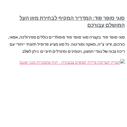
סוגי סופר פוד: המדריך המקיף לבחירת מזון העל
המושלם עבורכם
סוגי סופר פוד: בקצרה סוגי סופר פוד פופולריים כוללים ספירולינה, אסאי,
כורכום, זרעי צ’יה, מאקה ומורינגה. כל סוג מציע פרופיל תזונתי ייחודי עם
ריכוז גבוה של נוגדי חמצון, ויטמינים ומינרלים חיוניים. ניתן לשלב