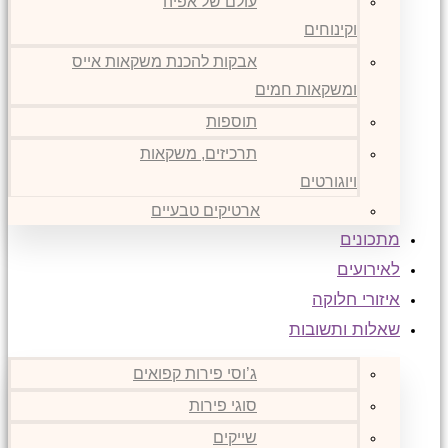
עולם של אפיה
וקינוחים
אבקות להכנת משקאות אייס
ומשקאות חמים
תוספות
תרכיזים, משקאות
ויוגורטים
ארטיקים טבעיים
מתכונים
לאירועים
איזורי חלוקה
שאלות ותשובות
ג’וסי פירות קפואים
סוגי פירות
שייקים