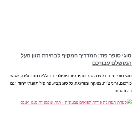
סוגי סופר פוד: המדריך המקיף לבחירת מזון העל
המושלם עבורכם
סוגי סופר פוד: בקצרה סוגי סופר פוד פופולריים כוללים ספירולינה, אסאי,
כורכום, זרעי צ’יה, מאקה ומורינגה. כל סוג מציע פרופיל תזונתי ייחודי עם
ריכוז גבוה