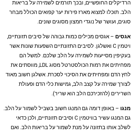
הרדיקלים החופשיים, ובכך תורמים לשמירה על בריאות
הלב. תוכלו למצוא מארז פירות יער קפואים הכולל מבחר
סוגים, ועושר של נוגדי חמצון מסוגים שונים.
אגסים
– אגסים מכילים כמות גבוהה של סיבים תזונתיים,
ויטמין C ואשלגן. לסיבים התזונתיים השפעות שונות אשר
בעקיפין מסייעות לשמירה על הלב שלכם. למשל הם
מפחיתים את רמות הכולסטרטל מסוג LDL, מווסתים את
לחץ הדם ומפחיתים את הסיכוי לסכרת. אשלגן חשוב מאוד
לצורך שמירה על קצב הלב, גמישות כלי הדם ופעולת
השרירים (להזכירכם הלב הוא שריר).
מנגו
– באופן דומה גם המנגו חשוב בשביל לשמור על הלב.
גם המנגו עשיר בוויטמין C וסיבים תזונתיים, ולכן כדאי
לשלב אותו בתזונה על מנת לשמור על בריאות הלב. ואם