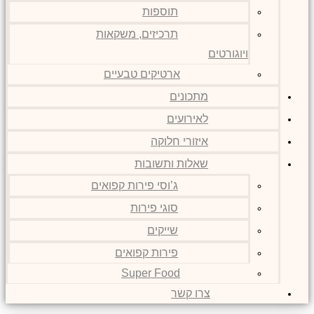
תוספות
תרכיזים, משקאות
ויוגורטים
ארטיקים טבעיים
מתכונים
לאירועים
איזורי חלוקה
שאלות ותשובות
ג’וסי פירות קפואים
סוגי פירות
שייקים
פירות קפואים
Super Food
צרו קשר