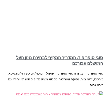
סוגי סופר פוד: המדריך המקיף לבחירת מזון העל
המושלם עבורכם
סוגי סופר פוד: בקצרה סוגי סופר פוד פופולריים כוללים ספירולינה, אסאי,
כורכום, זרעי צ’יה, מאקה ומורינגה. כל סוג מציע פרופיל תזונתי ייחודי עם
ריכוז גבוה