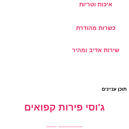
איכות וטריות
כשרות מהודרת
שירות אדיב ומהיר
תוכן עניינים
ג'וסי פירות קפואים
הזמנת פירות קפואים