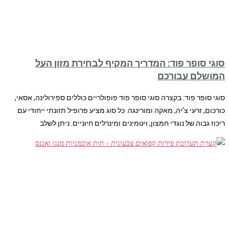
סוגי סופר פוד: המדריך המקיף לבחירת מזון העל
המושלם עבורכם
סוגי סופר פוד: בקצרה סוגי סופר פוד פופולריים כוללים ספירולינה, אסאי,
כורכום, זרעי צ’יה, מאקה ומורינגה. כל סוג מציע פרופיל תזונתי ייחודי עם
ריכוז גבוה של נוגדי חמצון, ויטמינים ומינרלים חיוניים. ניתן לשלב