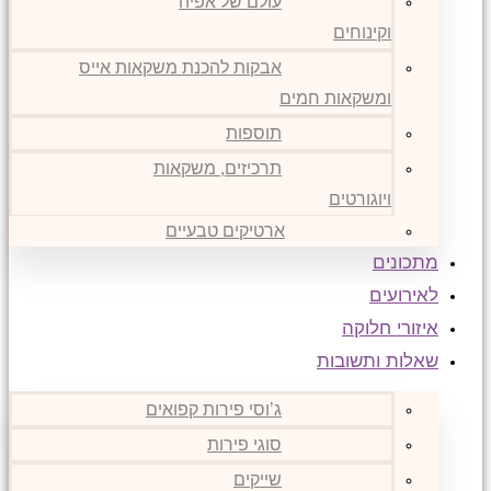
עולם של אפיה
וקינוחים
אבקות להכנת משקאות אייס
ומשקאות חמים
תוספות
תרכיזים, משקאות
ויוגורטים
ארטיקים טבעיים
מתכונים
לאירועים
איזורי חלוקה
שאלות ותשובות
ג’וסי פירות קפואים
סוגי פירות
שייקים