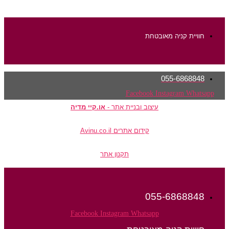
חוויית קניה מאובטחת
055-6868848
Facebook
Instagram
Whatsapp
עיצוב ובניית אתר -
או.קיי מדיה
קידום אתרים Avinu.co.il
תקנון אתר
055-6868848
Facebook
Instagram
Whatsapp