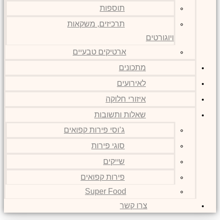
תוספות
תרכיזים, משקאות
ויוגורטים
ארטיקים טבעיים
מתכונים
לאירועים
איזורי חלוקה
שאלות ותשובות
ג’וסי פירות קפואים
סוגי פירות
שייקים
פירות קפואים
Super Food
צרו קשר