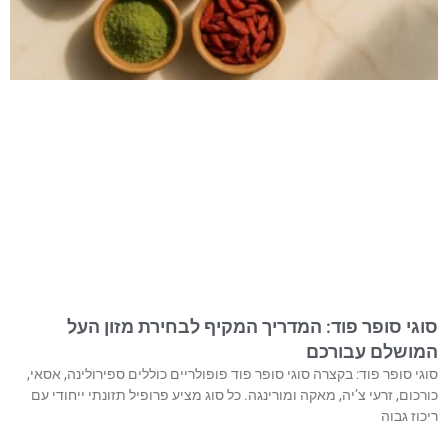
סוגי סופר פוד: המדריך המקיף לבחירת מזון העל
המושלם עבורכם
סוגי סופר פוד: בקצרה סוגי סופר פוד פופולריים כוללים ספירולינה, אסאי,
כורכום, זרעי צ’יה, מאקה ומורינגה. כל סוג מציע פרופיל תזונתי ייחודי עם
ריכוז גבוה