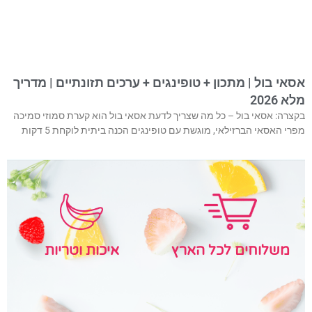
אסאי בול | מתכון + טופינגים + ערכים תזונתיים | מדריך
מלא 2026
בקצרה: אסאי בול – כל מה שצריך לדעת אסאי בול הוא קערת סמוזי סמיכה
מפרי האסאי הברזילאי, מוגשת עם טופינגים הכנה ביתית לוקחת 5 דקות
איכות וטריות
משלוחים לכל הארץ