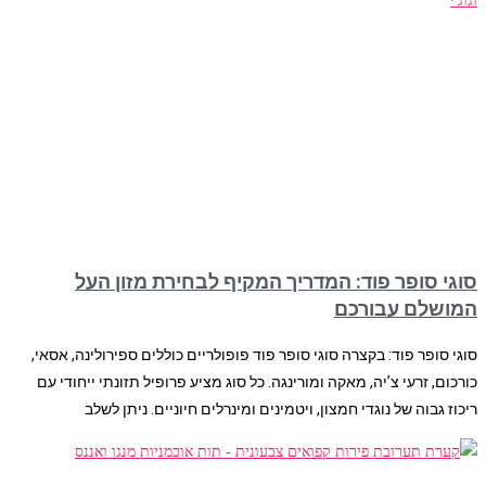
סוגי סופר פוד: המדריך המקיף לבחירת מזון העל
המושלם עבורכם
סוגי סופר פוד: בקצרה סוגי סופר פוד פופולריים כוללים ספירולינה, אסאי,
כורכום, זרעי צ’יה, מאקה ומורינגה. כל סוג מציע פרופיל תזונתי ייחודי עם
ריכוז גבוה של נוגדי חמצון, ויטמינים ומינרלים חיוניים. ניתן לשלב