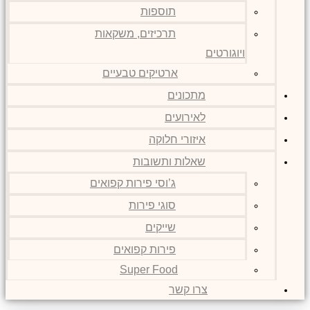
תוספות
תרכיזים, משקאות
ויוגורטים
ארטיקים טבעיים
מתכונים
לאירועים
איזורי חלוקה
שאלות ותשובות
ג’וסי פירות קפואים
סוגי פירות
שייקים
פירות קפואים
Super Food
צרו קשר