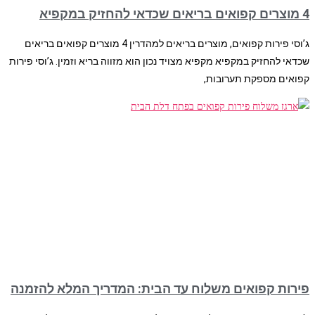
4 מוצרים קפואים בריאים שכדאי להחזיק במקפיא
ג’וסי פירות קפואים, מוצרים בריאים למהדרין 4 מוצרים קפואים בריאים
שכדאי להחזיק במקפיא מקפיא מצויד נכון הוא מזווה בריא וזמין. ג’וסי פירות
קפואים מספקת תערובות,
פירות קפואים משלוח עד הבית: המדריך המלא להזמנה