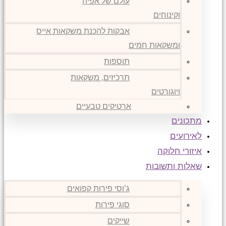
עולם של אפיה
וקינוחים
אבקות להכנת משקאות אייס
ומשקאות חמים
תוספות
תרכיזים, משקאות
ויוגורטים
ארטיקים טבעיים
מתכונים
לאירועים
איזורי חלוקה
שאלות ותשובות
ג’וסי פירות קפואים
סוגי פירות
שייקים