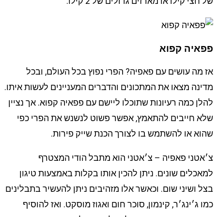
של חצי קילו או מארזים גדולים של 2 קילו.
פפאיה קפוא
אז מה עושים עם פאפיה? הפרי נפוץ בכל העולם, ובכל
מדינה מצאו את המתכונים והדברים המעניינים לעשות איתו.
להלן כמה רעיונות שתוכלו ליישם עם פפאיה קפוא. אך נציין
שלא חייבים להתאמץ, אפשר פשוט לנשנש את הפרי כפי
שהוא או להשתמש בו לצורך הכנת שייק פירות.
צ׳אטני פאפיה – צ׳אטני הוא מתבל הודי המצטרף
למאכלים שונים. ניתן להכין אותו בקלות באמצעות טיגון
בצל ושיני שום. וכאשר אלו מזהיבים ניתן להעשיר בתבלינים
כמו ג׳ינג׳ר, קינמון, סוכר חום ואגוז מוסקט. ואז להוסיף