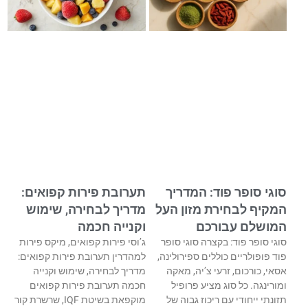
סוגי סופר פוד: המדריך
תערובת פירות קפואים:
המקיף לבחירת מזון העל
מדריך לבחירה, שימוש
המושלם עבורכם
וקנייה חכמה
סוגי סופר פוד: בקצרה סוגי סופר
ג’וסי פירות קפואים, מיקס פירות
פוד פופולריים כוללים ספירולינה,
למהדרין תערובת פירות קפואים:
אסאי, כורכום, זרעי צ’יה, מאקה
מדריך לבחירה, שימוש וקנייה
ומורינגה. כל סוג מציע פרופיל
חכמה תערובת פירות קפואים
תזונתי ייחודי עם ריכוז גבוה של
מוקפאת בשיטת IQF, שרשרת קור