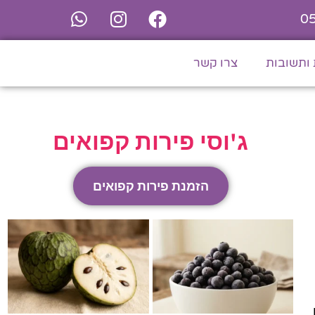
0
ותשובות
צרו קשר
ג'וסי פירות קפואים
הזמנת פירות קפואים