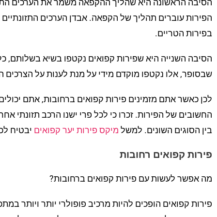
הסיבה הראשונה היא שהליך ההקפאה משמר את הערכים התזונת
הפירות עוברים תהליך של הקפאה. אבדן הערכים התזונתיים ב
בפירות הטריים.
הסיבה השנייה היא שפירות קפואים נקטפו בשיא בשלותם, כלו
שבסופר, אלו נקטפו מוקדם מידי על מנת לענות על הצרכים ה
לכן כאשר אתם מזמינים פירות קפואים ברחובות, אתם יכולים
החשובים של הפירות. זכרו כי לכל פרי ישנו הרכב תזונתי אחר 
בין הסוגים השונים. למשל
מיקס פירות יער קפואים
יבטיח לכם
פירות קפואים רחובות
מה אפשר לעשות עם פירות קפואים ברחובות?
פירות קפואים הופכים להיות מרכיב פופולרי יותר ויותר במתכו