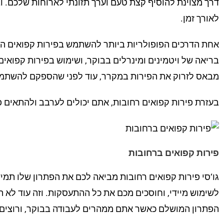
דרך מצוינת להוסיף קצת טעם וערך תזונתי לארוחות שלכם. ו
לאורך זמן.
אחת הדרכים הפופולריות ביותר להשתמש בפירות קפואים היא
בריאה של ויטמינים ומינרלים בבוקר, ושימוש בפירות קפואים
מבאס לזרוק את הפירות במקרר, עוד לפני שהספקם להשתמש 
בעזרת פירות קפואים רחובות, אתם יכולים לערבב ולהתאים פ
פירות קפואים ברחובות
גו‘סי פירות קפואים רחובות מביאה לכם את הפתרון שלו תמי
לשימוש מיידי, וחוסכים מכם את כל ההתעסקות. וזה עוד לא ה
הפתרון המושלם כאשר אתם ממהרים לעבודה בבוקר, ורוצים 