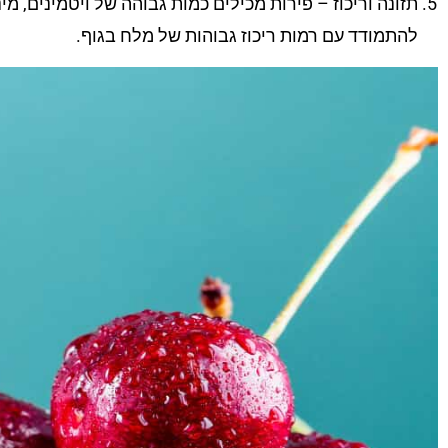
תזונה וריכוז – פירות מכילים כמות גבוהה של ויטמינים, מינ
להתמודד עם רמות ריכוז גבוהות של מלח בגוף.