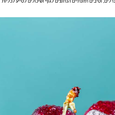
רלים, וסיבים תזונתיים הנחוצים לגוף ושיכולים לסייע לכליות