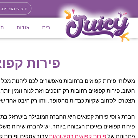
לתוכן
בית
אודות
חנ
פירות קפוא
משלוחי פירות קפואים ברחובות מאפשרים לכם ליהנות מכל ה
חשוב, פירות קפואים רחובות רק הופכים זאת לנוח וזמין יותר.
תצטרכו לסחוב שקיות כבדות מהסופר. וזהו רק היבט אחד של 
חברת ג‘וסי פירות קפואים היא החברה המובילה בישראל בתח
פירות קפואים באיכות הגבוהה ביותר. יש לחברה שירות משלוח
פתרונות של
פירות קפואים בסיטונאות
עבור עסקים ופירות ק