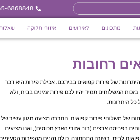
55-6868848
ות
מתכונים
לאירועים
איזורי חלוקה
שאלות 
ים רחובות
יתרונות של פירות קפואים בביתכם. אכילת פירות היא דבר
 בזכות המשלוחים תמיד יהיו לכם פירות זמינים בבית, ולא
כל היתרונות.
ום של משלוחי פירות קפואים. החברה מציעה מגוון עשיר של
ים בפריסה ארצית (רוב אזורי הארץ מכוסים), ואנו מציעים
פואים לבית. בשורה התחתונה, כולם נהנים מהפירות הטעימים