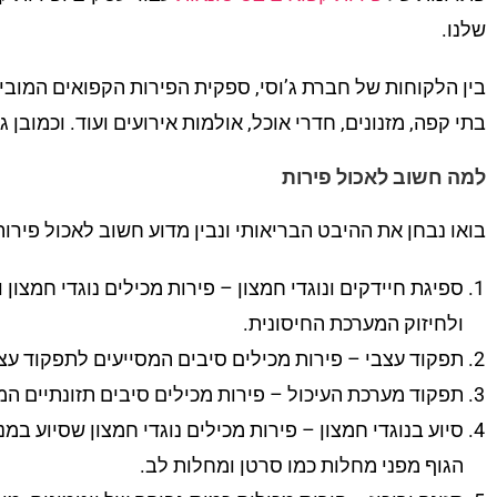
שלנו.
בין הלקוחות של חברת ג’וסי, ספקית הפירות הקפואים המובילה
בתי קפה, מזנונים, חדרי אוכל, אולמות אירועים ועוד. וכמובן
למה חשוב לאכול פירות
בואו נבחן את ההיבט הבריאותי ונבין מדוע חשוב לאכול פירות 
ספיגת חיידקים ונוגדי חמצון – פירות מכילים נוגדי חמצו
ולחיזוק המערכת החיסונית.
תפקוד עצבי – פירות מכילים סיבים המסייעים לתפקוד עצב
תפקוד מערכת העיכול – פירות מכילים סיבים תזונתיים המ
סיוע בנוגדי חמצון – פירות מכילים נוגדי חמצון שסיוע במ
הגוף מפני מחלות כמו סרטן ומחלות לב.