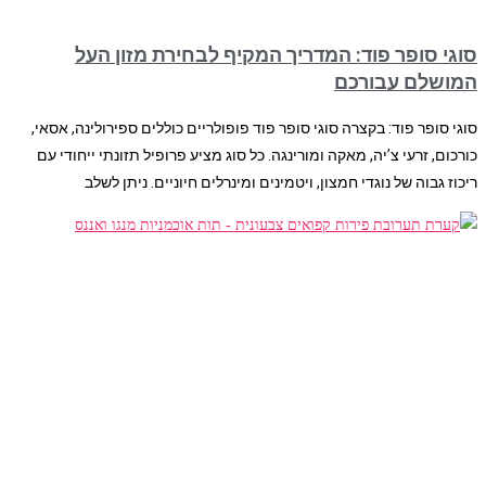
סוגי סופר פוד: המדריך המקיף לבחירת מזון העל
המושלם עבורכם
סוגי סופר פוד: בקצרה סוגי סופר פוד פופולריים כוללים ספירולינה, אסאי,
כורכום, זרעי צ’יה, מאקה ומורינגה. כל סוג מציע פרופיל תזונתי ייחודי עם
ריכוז גבוה של נוגדי חמצון, ויטמינים ומינרלים חיוניים. ניתן לשלב