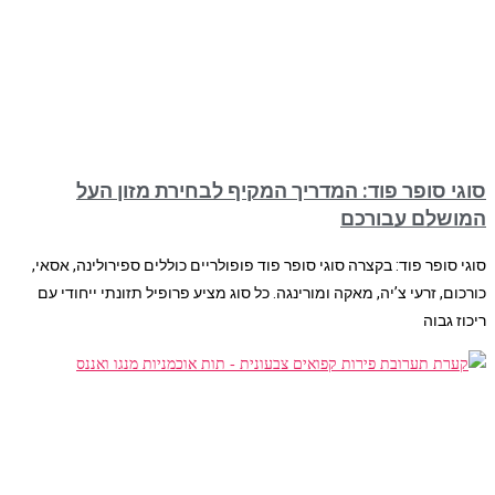
סוגי סופר פוד: המדריך המקיף לבחירת מזון העל
המושלם עבורכם
סוגי סופר פוד: בקצרה סוגי סופר פוד פופולריים כוללים ספירולינה, אסאי,
כורכום, זרעי צ’יה, מאקה ומורינגה. כל סוג מציע פרופיל תזונתי ייחודי עם
ריכוז גבוה