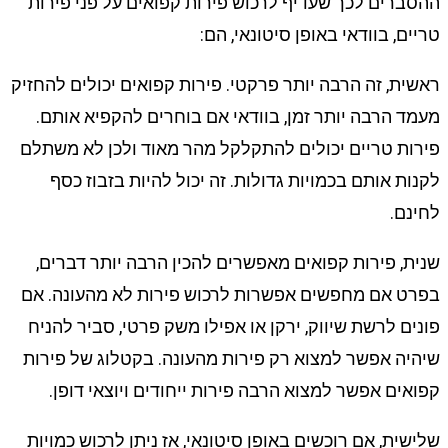
ההסברים לכך שעדיף לרכוש פירות קפואים על פני פירות
טריים, בוודאי באופן סיטונאי, הם:
ראשית, זה הרבה יותר פרקטי. פירות קפואים יכולים להחזיק
מעמד הרבה יותר זמן, בוודאי אם בוחרים להקפיא אותם.
פירות טריים יכולים להתקלקל מהר מאוד ולכן לא משתלם
לקנות אותם בכמויות גדולות. זה יכול להיות בזבוז כסף
לחינם.
שנית, פירות קפואים מאפשרים להכין הרבה יותר דברים,
בפרט אם מחפשים אפשרות לרכוש פירות לא מהעונה. אם
פונים לרשת שיווק, ירקן או אפילו משק פרטי, סביר להניח
שיהיה אפשר למצוא רק פירות מהעונה. בקטלוג של פירות
קפואים אפשר למצוא הרבה פירות ייחודים ויוצאי דופן.
שלישית, אם רוכשים באופן סיטונאי, אז ניתן לרכוש כמויות