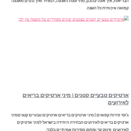
הבריאות, איך אוכלים נכון, מתי עונת האנונה, המחיר ואיך נהנים מאנונה
קפואה איכותית כל השנה.
ארטיקים טבעיים קטנים | מיני ארטיקים בריאים
לאירועים
ג’וסי פירות קפואים | מיני ארטיקים בריאים ארטיקים טבעיים קטניםמיני
ארטיקים בריאים לאירועים הבחירה היחידה בישראל למיני ארטיקים
לאירועים: פינוק קר ומתוק מפירות אמיתיים בלבד,