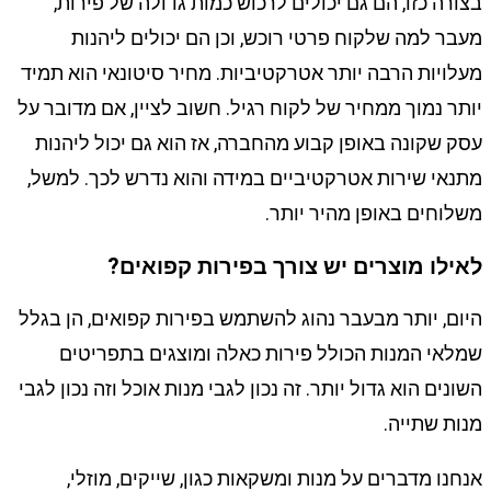
בצורה כזו, הם גם יכולים לרכוש כמות גדולה של פירות,
מעבר למה שלקוח פרטי רוכש, וכן הם יכולים ליהנות
מעלויות הרבה יותר אטרקטיביות. מחיר סיטונאי הוא תמיד
יותר נמוך ממחיר של לקוח רגיל. חשוב לציין, אם מדובר על
עסק שקונה באופן קבוע מהחברה, אז הוא גם יכול ליהנות
מתנאי שירות אטרקטיביים במידה והוא נדרש לכך. למשל,
משלוחים באופן מהיר יותר.
לאילו מוצרים יש צורך בפירות קפואים?
היום, יותר מבעבר נהוג להשתמש בפירות קפואים, הן בגלל
שמלאי המנות הכולל פירות כאלה ומוצגים בתפריטים
השונים הוא גדול יותר. זה נכון לגבי מנות אוכל וזה נכון לגבי
מנות שתייה.
אנחנו מדברים על מנות ומשקאות כגון, שייקים, מוזלי,