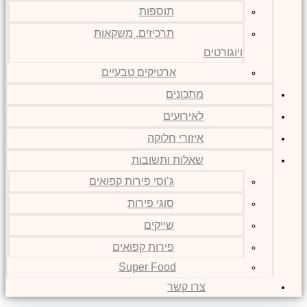
תוספות
תרכיזים, משקאות
ויוגורטים
ארטיקים טבעיים
מתכונים
לאירועים
איזורי חלוקה
שאלות ותשובות
ג’וסי פירות קפואים
סוגי פירות
שייקים
פירות קפואים
Super Food
צרו קשר