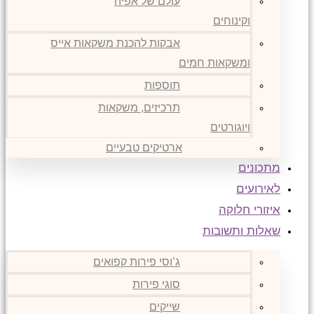
עולם של אפיה
וקינוחים
אבקות להכנת משקאות אייס
ומשקאות חמים
תוספות
תרכיזים, משקאות
ויוגורטים
ארטיקים טבעיים
מתכונים
לאירועים
איזורי חלוקה
שאלות ותשובות
ג’וסי פירות קפואים
סוגי פירות
שייקים