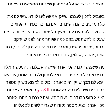
מוצאים ברשת או על פי מתכון שאנחנו ממציאים בעצמנו.
בשביל להכין לעצמנו שייק, אזי שעלינו לוודא שיש לנו את
כל המרכיבים הנדרשים, בין אם מדובר בפירות קפואים
שיכולים להתאים לנו במשך כל ימות השנה או פירות טריים
שעלינו להשתמש בהם כמה שיותר מהר לפני שיירקבו,
ירקות, פירות יבשים, ומרכיבים נוספים שניתן להוסיף, כמו
סוכר, יוגורט, סילאן, טחינה או מרכיבים אחרים.
מה שיאפשר לנו להכין את השייק הוא בלנדר. המכשיר אליו
נכניס את כל המרכיבים, ידאג לטחון ולערבב אותם, עד אשר
ייצא לנו מכך שייק. היום אנחנו יכולים למצוא בשוק מספר
בלנדרים שיכולים לשמש אותנו.
الكزينو
במאמר זה אנחנו
נציג 3 סוגי בלנדרים ונערוך השוואה קצרה ביניהם. לאחר
מכן, אנחנו נציג מספר נקודות שצריך לשים לב אליהן