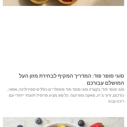
סוגי סופר פוד: המדריך המקיף לבחירת מזון העל
המושלם עבורכם
סוגי סופר פוד: בקצרה סוגי סופר פוד פופולריים כוללים ספירולינה, אסאי,
כורכום, זרעי צ’יה, מאקה ומורינגה. כל סוג מציע פרופיל תזונתי ייחודי עם
ריכוז גבוה