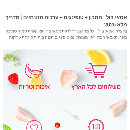
אסאי בול | מתכון + טופינגים + ערכים תזונתיים | מדריך
מלא 2026
בקצרה: אסאי בול – כל מה שצריך לדעת אסאי בול הוא קערת סמוזי סמיכה
מפרי האסאי הברזילאי, מוגשת עם טופינגים הכנה ביתית לוקחת 5 דקות
איכות וטריות
משלוחים לכל הארץ