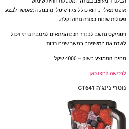
הבלנדר מעוצב בצורה המספקת חווית שימוש
אופטימאלית. הוא כולל צג דיגיטלי מובנה, המאפשר לבצע
פעולות שונות בצורה נוחה וקלה.
ויטמיקס נחשב לבנדר חכם המתאים למטבח ביתי ויכול
לשרת את המשפחה במשך שנים רבות.
מחירו הממוצע בשוק – 4000 שקל
לרכישה לחצו כאן
נוטרי נינג’ה CT641