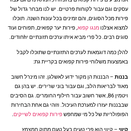
עסקים וגם עבור לקוחות פרטיים. יש לנו מבחר גדול של
פירות מכל הסוגים, והם זמינים בכל עונות השנה. תוכלו
למצוא אצלנו
מנגו קפוא
, פירות יער קפואים, תפוחים ועוד
סוגים רבים. כל פרי מביא איתו ערכים תזונתיים יhחודים.
להלן כמה דוגמאות לערכים התזונתיים שתוכלו לקבל
באמצעות משלוחי פירות קפואים בקריית גת:
בננות
– הבננות הן מקור ידוע לאשלגן. זהו מינרל חשוב
מאוד לבריאות הלב, וגם עבור בוני שרירים. יש בהן גם
ויטמין B6, אשר חשוב עבור חילוף החומרים. גם הסיבים
שבבננות יעזרו למערכת העיכול. וזוהי גם אחת הבחירות
הפופולריות של כל מי שמחפש
פירות קפואים לשייקים
.
קיווי
– קיווי הוא פרי טעים בעל טעם מתוק חמצמץ