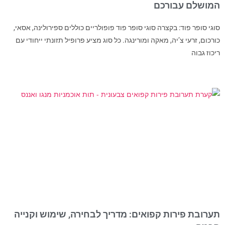
המושלם עבורכם
סוגי סופר פוד: בקצרה סוגי סופר פוד פופולריים כוללים ספירולינה, אסאי,
כורכום, זרעי צ’יה, מאקה ומורינגה. כל סוג מציע פרופיל תזונתי ייחודי עם
ריכוז גבוה
תערובת פירות קפואים: מדריך לבחירה, שימוש וקנייה