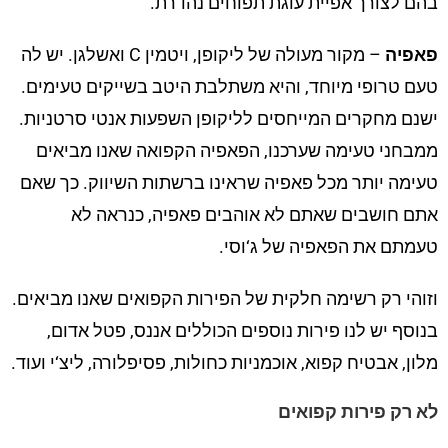
בהם לצורך אפיית עוגת תפוחים נהדרת.
פאפיה
– מקור מעולה של ליקופן, ויטמין C ואשלגן. יש לה
טעם טרופי מיוחד, והיא משתלבת היטב בשייקים טעימים.
ישנם מחקרים המייחסים לליקופן השפעות אנטי סרטניות.
ממבחני טעימה שערכנו, הפאפיה הקפואה שאנו מביאים
טעימה יותר מכל פאפיה שראינו ברשתות השיווק. כך שאם
אתם חושבים שאתם לא אוהבים פאפיה, כנראה לא
טעמתם את הפאפיה של ג‘וסי.
וזוהי רק רשימה חלקית של הפירות הקפואים שאנו מביאים.
בנוסף יש לנו פירות נוספים הכוללים אננס, פטל אדום,
מלון, אבטיח קפוא, אוכמניות כחולות, פסיפלורה, ליצ‘י ועוד.
לא רק פירות קפואים