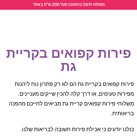
לתוכן
משלוח חינם! בהזמנה מעל 200 ש"ח באתר
הזמנת פירות קפואים
פירות קפואים בקריית
גת
פירות קפואים בקריית גת הם לא רק פתרון נוח ליהנות
מפירות טעימים, או דרך קלה להכין שייקים מעניינים.
משלוחי פירות קפואים קריית גת מביאים לחייכם מהפכה
בריאותית.
כולנו יודעים כי אכילת פירות חשובה לבריאות שלנו.