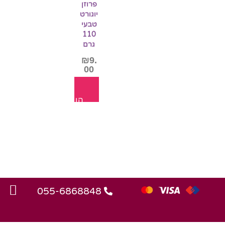
פרוזן
יוגורט
טבעי
110
גרם
₪
9.
00
הוספה
לסל
055-6868848