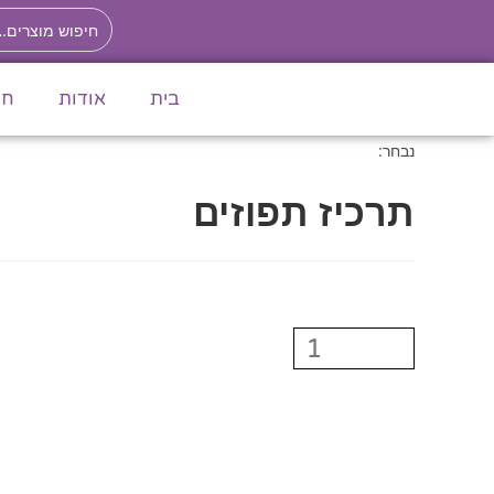
לתוכן
בית
אודות
חנ
נבחר:
תרכיז תפוזים