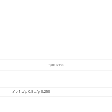
מידע נוסף
0.250 ק"ג, 0.5 ק"ג, 1 ק"ג