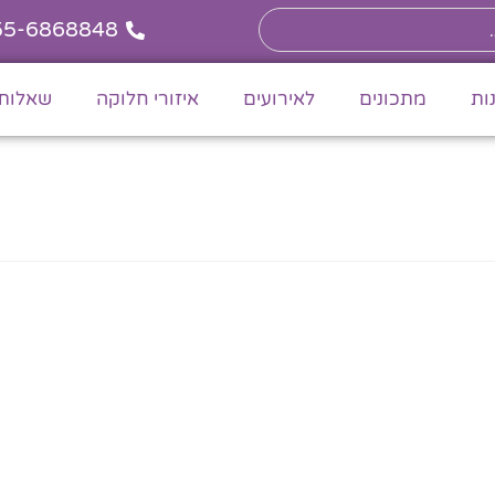
55-6868848
ות
מתכונים
לאירועים
איזורי חלוקה
שאלות 