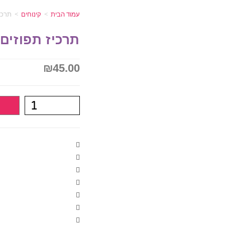
עמוד הבית
>
קינוחים
>
תרכי
תרכיז תפוזים
₪
45.00
ה