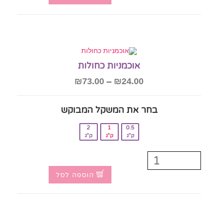
אוכמניות כחולות
₪
73.00
–
₪
24.00
בחר את המשקל המבוקש‎
2
1
0.5
ק"ג
ק"ג
ק"ג
הוספה לסל