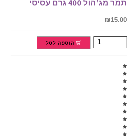
תמר מג’הול 400 גרם עסיסי
₪
15.00
הוספה לסל