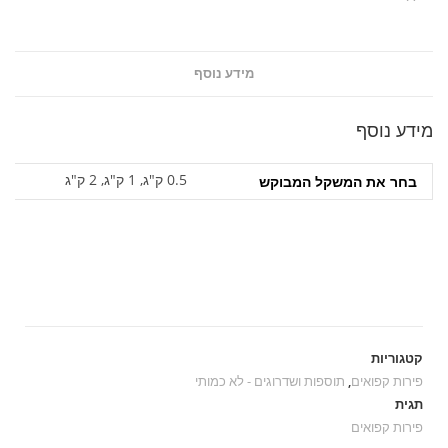
מידע נוסף
מידע נוסף
0.5 ק"ג, 1 ק"ג, 2 ק"ג
בחר את המשקל המבוקש‎
קטגוריות
פירות קפואים
,
תוספות ושדרוגים - לא כמותי
תגית
פירות קפואים