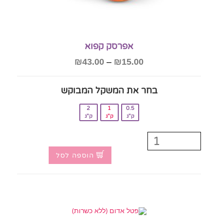
אפרסק קפוא
₪
43.00
–
₪
15.00
בחר את המשקל המבוקש‎
2
1
0.5
ק"ג
ק"ג
ק"ג
הוספה לסל