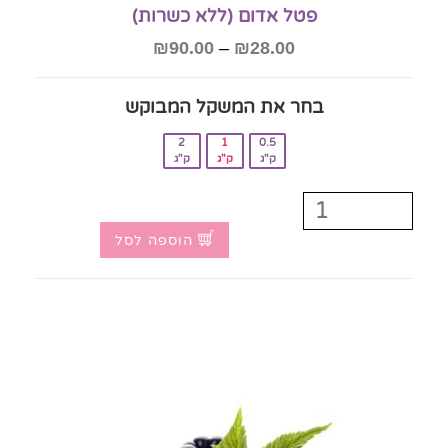
פטל אדום (ללא כשרות)
₪
90.00
–
₪
28.00
בחר את המשקל המבוקש‎
2
1
0.5
ק"ג
ק"ג
ק"ג
הוספה לסל