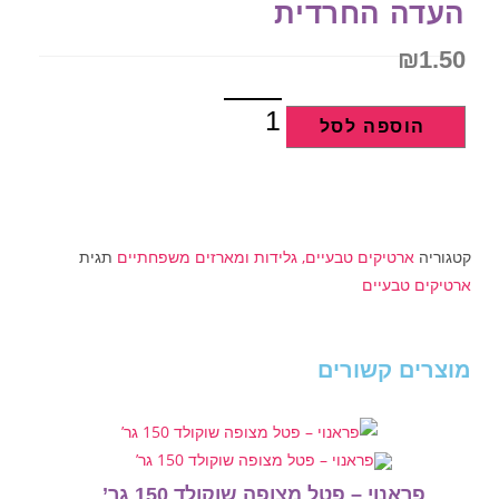
ית
ים, גלידות ומארזים משפחתיים
תגית
מצופה שוקולד 150 גר’