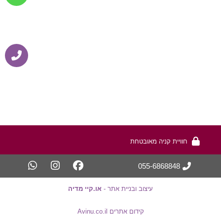
בטחת
0
וב ובניית אתר -
או.קיי מדיה
קידום אתרים Avinu.co.il