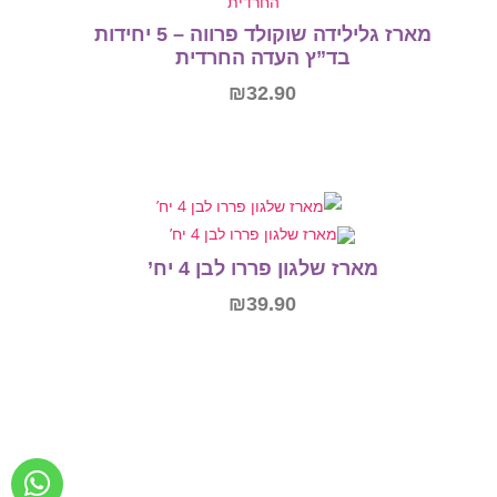
מארז גלילידה שוקולד פרווה – 5 יחידות
ץ העדה החרדית
₪
32.90
הוספה לסל
גון פררו לבן 4 יח’
₪
39.90
הוספה לסל