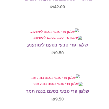
₪
42.00
הוספה לסל
י טבעי בטעם לימונענע
₪
9.50
הוספה לסל
י טבעי בטעם בננה תמר
₪
9.50