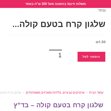
לתוכן
בהזמנה מעל 200 ש"ח באתר
ח בטעם קולה…
טבעיים, גלידות ומארזים משפחתיים
>
שלגון קרח בטעם קולה – בד”ץ העדה החרדית
 בטעם קולה – בד”ץ