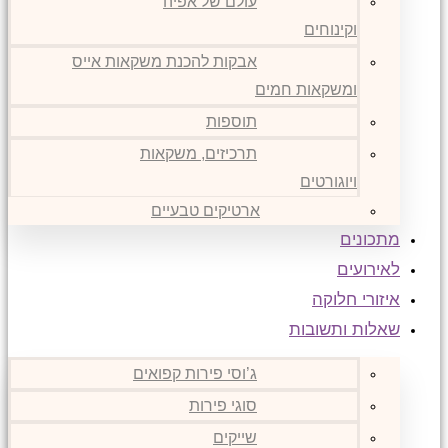
עולם של אפיה
וקינוחים
אבקות להכנת משקאות אייס
ומשקאות חמים
תוספות
תרכיזים, משקאות
ויוגורטים
ארטיקים טבעיים
מתכונים
לאירועים
איזורי חלוקה
שאלות ותשובות
ג’וסי פירות קפואים
סוגי פירות
שייקים