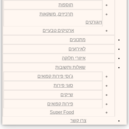
תוספות
תרכיזים, משקאות
ויוגורטים
ארטיקים טבעיים
מתכונים
לאירועים
איזורי חלוקה
שאלות ותשובות
ג’וסי פירות קפואים
סוגי פירות
שייקים
פירות קפואים
Super Food
צרו קשר