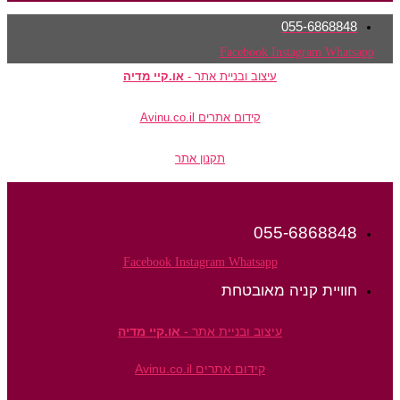
055-6868848
Facebook
Instagram
Whatsapp
עיצוב ובניית אתר -
או.קיי מדיה
קידום אתרים Avinu.co.il
תקנון אתר
055-6868848
Facebook
Instagram
Whatsapp
חוויית קניה מאובטחת
עיצוב ובניית אתר -
או.קיי מדיה
קידום אתרים Avinu.co.il