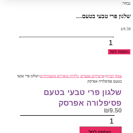
נבחר:
שלגון פרי טבעי בטעם…
₪
9.50
כמות
של
הוספה לסל
שלגון
פרי
טבעי
עמוד הבית
>
ארטיקים טבעיים, גלידות ומארזים משפחתיים
>
שלגון פרי טבעי
בטעם
בטעם פסיפלורה אפרסק
פסיפלורה
שלגון פרי טבעי בטעם
אפרסק
פסיפלורה אפרסק
₪
9.50
כמות
של
הוספה לסל