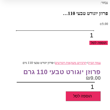
נבחר:
פרוזן יוגורט טבעי 110…
₪
9.00
כמות
של
הוספה לסל
פרוזן
יוגורט
טבעי
עמוד הבית
>
תרכיזים משקאות ויוגורטים
>
פרוזן יוגורט טבעי 110 גרם
110
גרם
פרוזן יוגורט טבעי 110 גרם
₪
9.00
כמות
של
הוספה לסל
פרוזן
יוגורט
טבעי