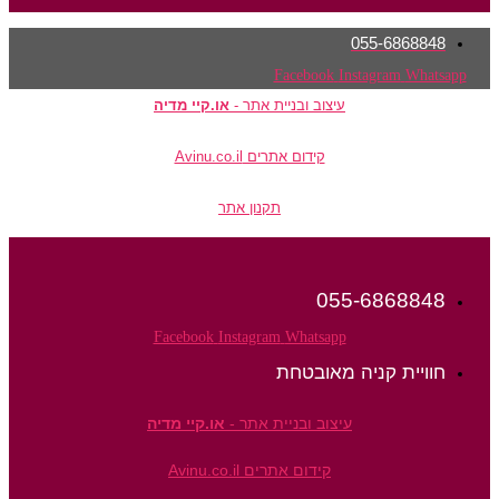
055-6868848
Facebook
Instagram
Whatsapp
עיצוב ובניית אתר -
או.קיי מדיה
קידום אתרים Avinu.co.il
תקנון אתר
055-6868848
Facebook
Instagram
Whatsapp
חוויית קניה מאובטחת
עיצוב ובניית אתר -
או.קיי מדיה
קידום אתרים Avinu.co.il