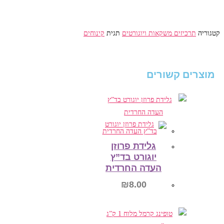
110
גרם
קטגוריה
תרכיזים משקאות ויוגורטים
תגית
קינוחים
מוצרים קשורים
גלידת פרוזן
יוגורט בד”ץ
העדה החרדית
₪
8.00