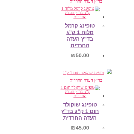
הוספה לסל
טופינג קרמל
מלוח 1 ק”ג
בד”ץ העדה
החרדית
₪
50.00
הוספה לסל
טופינג שוקולד
חום 1 ק”ג בד”ץ
העדה החרדית
₪
45.00