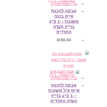
אבקה להכנת
אייס בננה
משובח – 1 ק”ג
בד”ץ העדה
החרדית
₪
30.00
הוספה לסל
אבקה להכנת
אייס וניל משובח
– 1 ק”ג בד”ץ
העדה החרדית