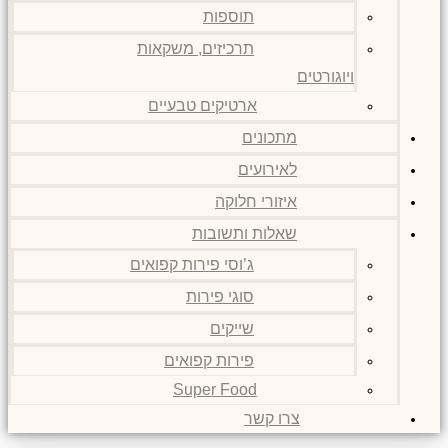
תוספות
תרכיזים, משקאות
ויוגורטים
ארטיקים טבעיים
מתכונים
לאירועים
איזורי חלוקה
שאלות ותשובות
ג’וסי פירות קפואים
סוגי פירות
שייקים
פירות קפואים
Super Food
צרו קשר