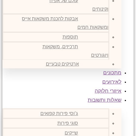
עולם של אפיה
וקינוחים
אבקות להכנת משקאות אייס
ומשקאות חמים
תוספות
תרכיזים, משקאות
ויוגורטים
ארטיקים טבעיים
מתכונים
לאירועים
איזורי חלוקה
שאלות ותשובות
ג’וסי פירות קפואים
סוגי פירות
שייקים