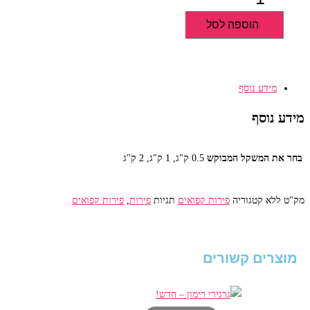
של
הוספה לסל
פפאיה
קפואה
מידע נוסף
מידע נוסף
בחר את המשקל המבוקש‎
0.5 ק"ג, 1 ק"ג, 2 ק"ג
מק"ט
ללא
קטגוריה
פירות קפואים
תגיות
פירות
,
פירות קפואים
מוצרים קשורים