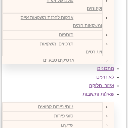
עולם של אפיה
וקינוחים
אבקות להכנת משקאות אייס
ומשקאות חמים
תוספות
תרכיזים, משקאות
ויוגורטים
ארטיקים טבעיים
מתכונים
לאירועים
איזורי חלוקה
שאלות ותשובות
ג’וסי פירות קפואים
סוגי פירות
שייקים