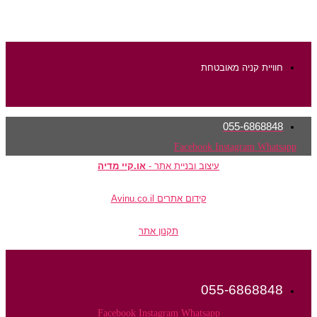
חוויית קניה מאובטחת
055-6868848
Facebook
Instagram
Whatsapp
עיצוב ובניית אתר -
או.קיי מדיה
קידום אתרים Avinu.co.il
תקנון אתר
055-6868848
Facebook
Instagram
Whatsapp