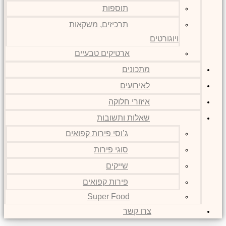
תוספות
תרכיזים, משקאות
ויוגורטים
ארטיקים טבעיים
מתכונים
לאירועים
איזורי חלוקה
שאלות ותשובות
ג’וסי פירות קפואים
סוגי פירות
שייקים
פירות קפואים
Super Food
צרו קשר