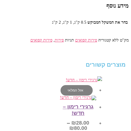
מידע נוסף
בחר את המשקל המבוקש‎
0.5 ק"ג, 1 ק"ג, 2 ק"ג
מק"ט
ללא
קטגוריה
פירות קפואים
תגיות
פירות
,
פירות קפואים
מוצרים קשורים
אזל המלאי
גרגירי רימון –
חדש!
–
₪
28.00
טווח
₪
80.00