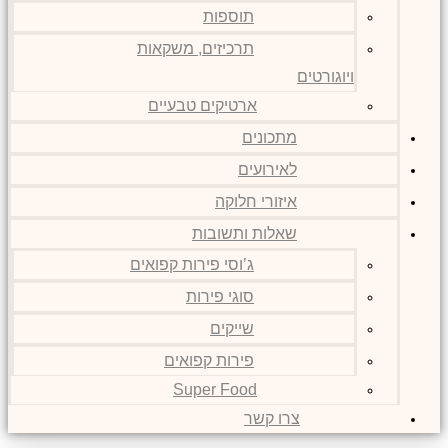
תוספות
תרכיזים, משקאות
ויוגורטים
ארטיקים טבעיים
מתכונים
לאירועים
איזורי חלוקה
שאלות ותשובות
ג’וסי פירות קפואים
סוגי פירות
שייקים
פירות קפואים
Super Food
צרו קשר