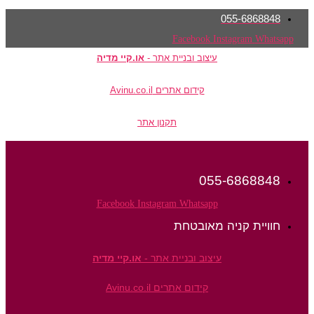
055-6868848
Facebook
Instagram
Whatsapp
עיצוב ובניית אתר -
או.קיי מדיה
קידום אתרים Avinu.co.il
תקנון אתר
055-6868848
Facebook
Instagram
Whatsapp
חוויית קניה מאובטחת
עיצוב ובניית אתר -
או.קיי מדיה
קידום אתרים Avinu.co.il