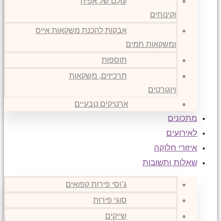
עולם של אפיה
וקינוחים
אבקות להכנת משקאות אייס
ומשקאות חמים
תוספות
תרכיזים, משקאות
ויוגורטים
ארטיקים טבעיים
מתכונים
לאירועים
איזורי חלוקה
שאלות ותשובות
ג’וסי פירות קפואים
סוגי פירות
שייקים