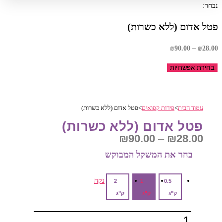
נבחר:
פטל אדום (ללא כשרות)
טווח
₪
90.00
–
₪
28.00
מחירים:
בחירת אפשרויות
עד
עמוד הבית
>
פירות קפואים
>
פטל אדום (ללא כשרות)
פטל אדום (ללא כשרות)
טווח
₪
90.00
–
₪
28.00
מחירים:
בחר את המשקל המבוקש‎
עד
נקה
2
1
0.5
ק"ג
ק"ג
ק"ג
כמות