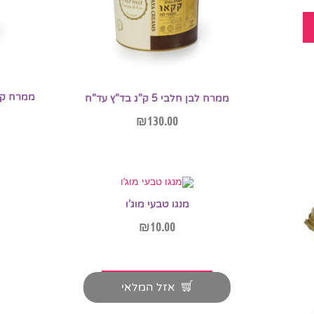
ממרח לבן חלבי 5 ק”ג בד”ץ עד”ח
₪
130.00
הוספה לסל
מנגו טבעי מוג’ו
₪
10.00
מידע נוסף
אזל המלאי