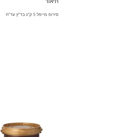
תיאור
סירופ מייפל 5 ק”ג בד”ץ עד”ח