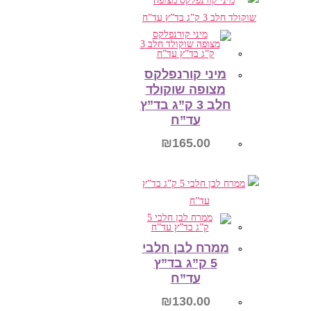
הוספה לסל
מיני קורנפלקס
מצופה שוקולד
חלב 3 ק”ג בד”ץ
עד”ח
₪
165.00
הוספה לסל
ממרח לבן חלבי
5 ק”ג בד”ץ
עד”ח
₪
130.00