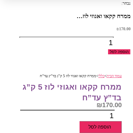
נבחר:
ממרח קקאו ואגוזי לוז…
₪
170.00
כמות
של
הוספה לסל
ממרח
קקאו
ואגוזי
עמוד הבית
>
כללי
>
ממרח קקאו ואגוזי לוז 5 ק”ג בד”ץ עד”ח
לוז
5
ממרח קקאו ואגוזי לוז 5 ק”ג
ק"ג
בד”ץ עד”ח
בד"ץ
₪
170.00
עד"ח
כמות
של
הוספה לסל
ממרח