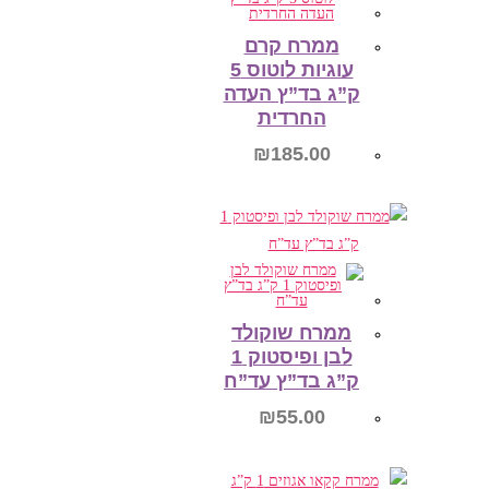
ממרח קרם
עוגיות לוטוס 5
ק”ג בד”ץ העדה
החרדית
₪
185.00
הוספה לסל
ממרח שוקולד
לבן ופיסטוק 1
ק”ג בד”ץ עד”ח
₪
55.00