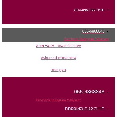
חוויית קניה מאובטחת
055-6868848
Facebook
Instagram
Whatsapp
עיצוב ובניית אתר -
או.קיי מדיה
קידום אתרים Avinu.co.il
תקנון אתר
055-6868848
Facebook
Instagram
Whatsapp
חוויית קניה מאובטחת