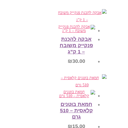
הוספה לסל
אבקה להכנת
פנקייק משובח
– 1 ק”ג
₪
30.00
הוספה לסל
חמאת בוטנים
קלאסית – 510
גרם
₪
15.00