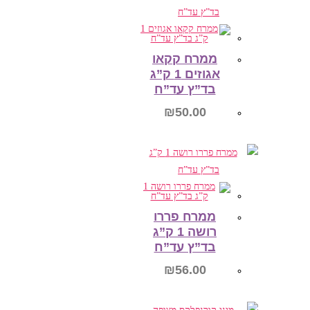
הוספה לסל
ממרח קקאו
אגוזים 1 ק”ג
בד”ץ עד”ח
₪
50.00
הוספה לסל
ממרח פררו
רושה 1 ק”ג
בד”ץ עד”ח
₪
56.00