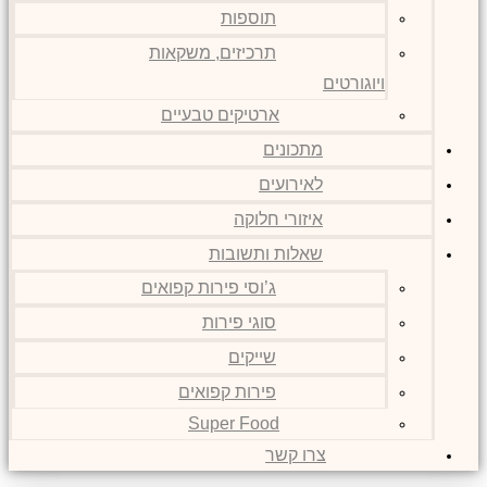
תוספות
תרכיזים, משקאות
ויוגורטים
ארטיקים טבעיים
מתכונים
לאירועים
איזורי חלוקה
שאלות ותשובות
ג’וסי פירות קפואים
סוגי פירות
שייקים
פירות קפואים
Super Food
צרו קשר