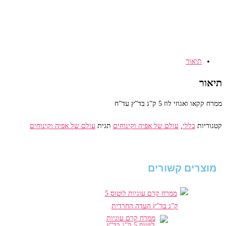
קקאו
ואגוזי
לוז
5
ק"ג
תיאור
בד"ץ
עד"ח
תיאור
ממרח קקאו ואגוזי לוז 5 ק”ג בד”ץ עד”ח
קטגוריות
כללי
,
עולם של אפיה וקינוחים
תגית
עולם של אפיה וקינוחים
מוצרים קשורים