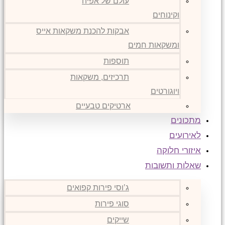
עולם של אפיה
וקינוחים
אבקות להכנת משקאות אייס
ומשקאות חמים
תוספות
תרכיזים, משקאות
ויוגורטים
ארטיקים טבעיים
מתכונים
לאירועים
איזורי חלוקה
שאלות ותשובות
ג’וסי פירות קפואים
סוגי פירות
שייקים