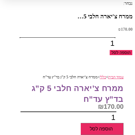
נבחר:
ממרח צ'יארה חלבי 5…
₪
170.00
כמות
של
הוספה לסל
ממרח
צ'יארה
חלבי
עמוד הבית
>
כללי
>
ממרח צ’יארה חלבי 5 ק”ג בד”ץ עד”ח
5
ק"ג
ממרח צ’יארה חלבי 5 ק”ג
בד"ץ
בד”ץ עד”ח
עד"ח
₪
170.00
כמות
של
הוספה לסל
ממרח