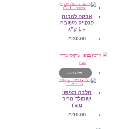
הוספה לסל
אבקה להכנת
פנקייק משובח
– 1 ק”ג
₪
30.00
הוספה לסל
אזל המלאי
חלבה בציפוי
שוקולד מריר
מוג’ו
₪
10.00