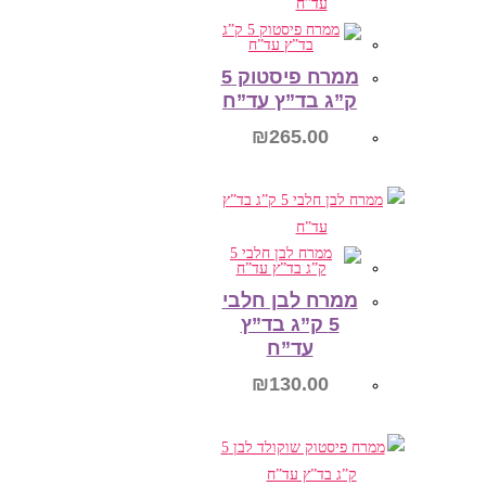
הוספה לסל
ממרח פיסטוק 5
ק”ג בד”ץ עד”ח
₪
265.00
הוספה לסל
ממרח לבן חלבי
5 ק”ג בד”ץ
עד”ח
₪
130.00