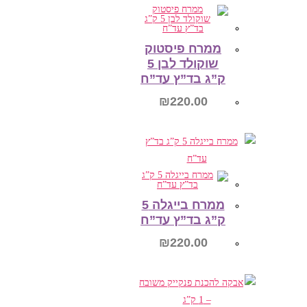
הוספה לסל
ממרח פיסטוק
שוקולד לבן 5
ק”ג בד”ץ עד”ח
₪
220.00
הוספה לסל
ממרח בייגלה 5
ק”ג בד”ץ עד”ח
₪
220.00