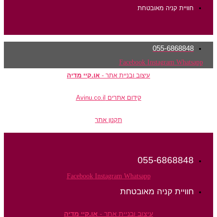
חוויית קניה מאובטחת
055-6868848
Facebook
Instagram
Whatsapp
עיצוב ובניית אתר -
או.קיי מדיה
קידום אתרים Avinu.co.il
תקנון אתר
055-6868848
Facebook
Instagram
Whatsapp
חוויית קניה מאובטחת
עיצוב ובניית אתר -
או.קיי מדיה