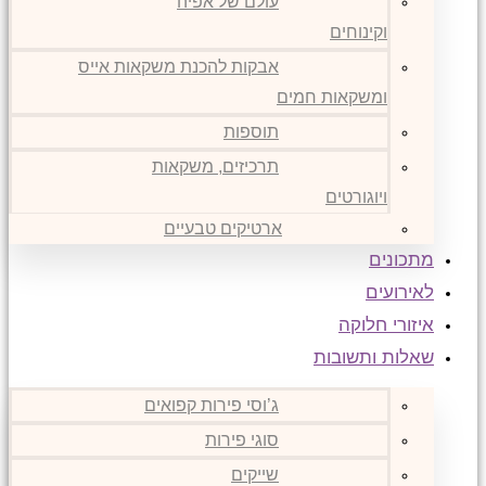
עולם של אפיה
וקינוחים
אבקות להכנת משקאות אייס
ומשקאות חמים
תוספות
תרכיזים, משקאות
ויוגורטים
ארטיקים טבעיים
מתכונים
לאירועים
איזורי חלוקה
שאלות ותשובות
ג’וסי פירות קפואים
סוגי פירות
שייקים