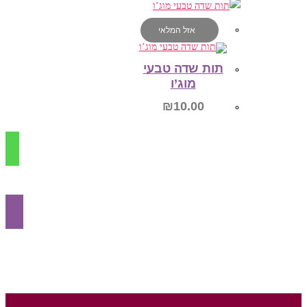
אזל המלאי
מידע נוסף
תות שדה טבעי
מוג’ו
₪
10.00
מידע נוסף