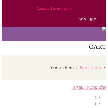
קידום אתרים Avinu.co.il
תקנון אתר
CART
Your cart is empty!
Return to shop
שלם עכשיו
-
₪0.00
0
1