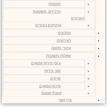
תוספות
תרכיזים, משקאות
ויוגורטים
ארטיקים טבעיים
מתכונים
לאירועים
איזורי חלוקה
שאלות ותשובות
ג’וסי פירות קפואים
סוגי פירות
שייקים
פירות קפואים
Super Food
צרו קשר