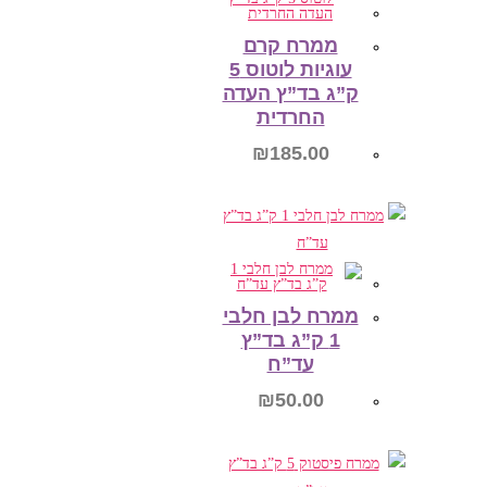
ממרח קרם
עוגיות לוטוס 5
ק”ג בד”ץ העדה
החרדית
₪
185.00
הוספה לסל
ממרח לבן חלבי
1 ק”ג בד”ץ
עד”ח
₪
50.00