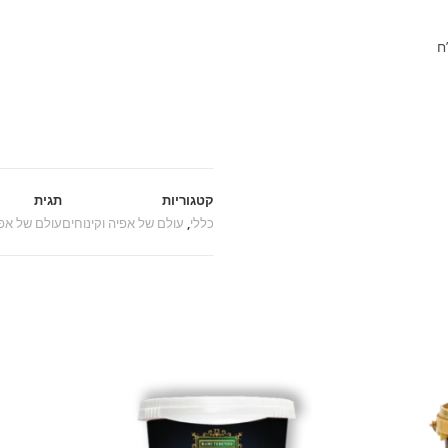
קטגוריות
תגית
כללי
,
עולם של אפיה וקינוחים
עולם של אפי