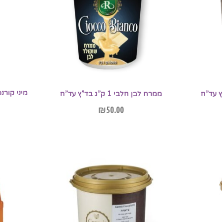
ממרח לבן חלבי 1 ק”ג בד”ץ עד”ח
₪
50.00
הוספה לסל