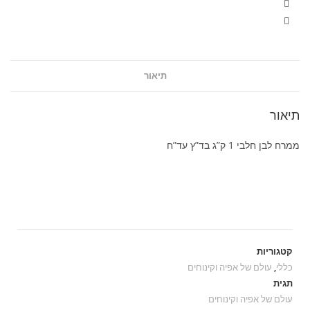
תיאור
תיאור
ממרח לבן חלבי 1 ק”ג בד”ץ עד”ח
קטגוריות
כללי
,
עולם של אפיה וקינוחים
תגית
עולם של אפיה וקינוחים