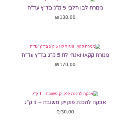
ממרח לבן חלבי 5 ק”ג בד”ץ עד”ח
₪
130.00
הוספה לסל
ממרח קקאו ואגוזי לוז 5 ק”ג בד”ץ עד”ח
₪
170.00
הוספה לסל
אבקה להכנת פנקייק משובח – 1 ק”ג
₪
30.00