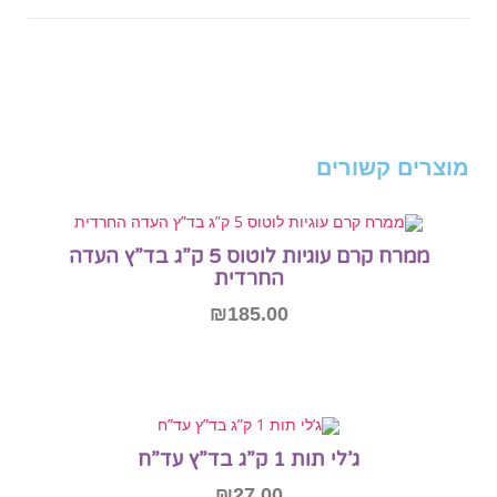
מוצרים קשורים
ממרח קרם עוגיות לוטוס 5 ק”ג בד”ץ העדה
החרדית
₪
185.00
הוספה לסל
ג’לי תות 1 ק”ג בד”ץ עד”ח
₪
27.00