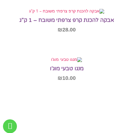
הוספה לסל
אבקה להכנת קרפ צרפתי משובח – 1 ק”ג
₪
28.00
הוספה לסל
מנגו טבעי מוג’ו
₪
10.00
מידע נוסף
אזל המלאי