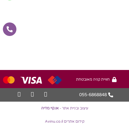
חוויית קניה מאובטחת
055-6868848
עיצוב ובניית אתר -
או.קיי מדיה
קידום אתרים Avinu.co.il