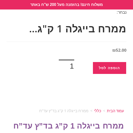
לתוכן
משלוח חינם! בהזמנה מעל 200 ש"ח באתר
נבחר:
ממרח בייגלה 1 ק"ג…
₪
52.00
הוספה לסל
עמוד הבית
>
כללי
>
ממרח בייגלה 1 ק”ג בד”ץ עד”ח
ממרח בייגלה 1 ק”ג בד”ץ עד”ח