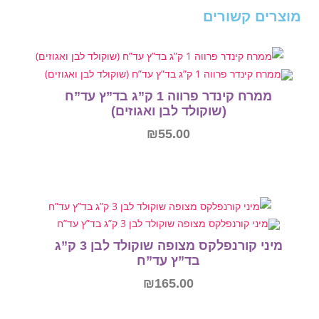
מוצרים קשורים
ממרח קינדר פרווה 1 ק”ג בד”ץ עד”ח
(שוקולד לבן ואגוזים)
₪
55.00
הוספה לסל
מיני קורנפלקס מצופה שוקולד לבן 3 ק”ג
בד”ץ עד”ח
₪
165.00