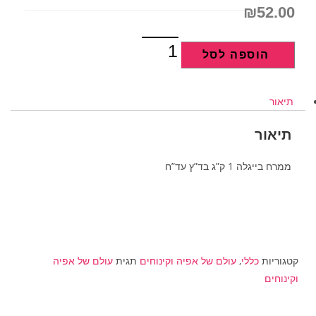
₪
52.00
הוספה לסל
תיאור
תיאור
ממרח בייגלה 1 ק”ג בד”ץ עד”ח
קטגוריות
כללי
,
עולם של אפיה וקינוחים
תגית
עולם של אפיה
וקינוחים