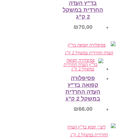
בד”ץ העדה
החרדית במשקל
2 ק”ג
₪
70.00
הוספה לסל
פסיפלורה
קפואה בד”ץ
העדה החרדית
במשקל 2 ק”ג
₪
66.00