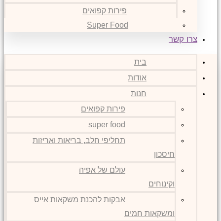
פירות קפואים
Super Food
צרו קשר
בית
אודות
חנות
פירות קפואים
super food
תחליפי חלב, בריאות ואריזות
חיסכון
עולם של אפיה
וקינוחים
אבקות להכנת משקאות אייס
ומשקאות חמים