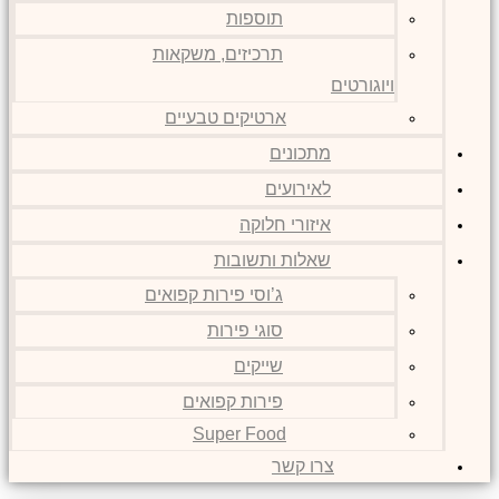
תוספות
תרכיזים, משקאות
ויוגורטים
ארטיקים טבעיים
מתכונים
לאירועים
איזורי חלוקה
שאלות ותשובות
ג’וסי פירות קפואים
סוגי פירות
שייקים
פירות קפואים
Super Food
צרו קשר