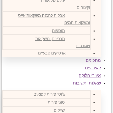
עולם של אפיה
וקינוחים
אבקות להכנת משקאות אייס
ומשקאות חמים
תוספות
תרכיזים, משקאות
ויוגורטים
ארטיקים טבעיים
מתכונים
לאירועים
איזורי חלוקה
שאלות ותשובות
ג’וסי פירות קפואים
סוגי פירות
שייקים