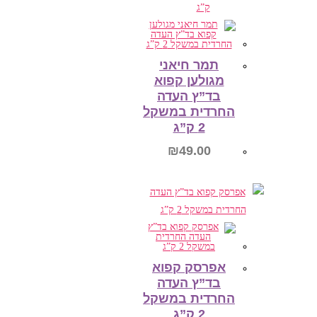
הוספה לסל
תמר חיאני
מגולען קפוא
בד”ץ העדה
החרדית במשקל
2 ק”ג
₪
49.00
הוספה לסל
אפרסק קפוא
בד”ץ העדה
החרדית במשקל
2 ק”ג