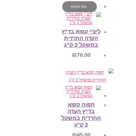
הוספה לסל
אזל המלאי
ליצ’י קפוא בד”ץ
העדה החרדית
במשקל 2 ק”ג
₪
70.00
מידע נוסף
תפוח קפוא
בד”ץ העדה
החרדית במשקל
2 ק”ג
₪
45.00