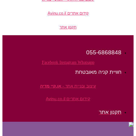
קידום אתרים Avinu.co.il
תקנון אתר
055-6868848
Facebook
Instagram
Whatsapp
חוויית קניה מאובטחת
עיצוב ובניית אתר -
או.קיי מדיה
קידום אתרים Avinu.co.il
תקנון אתר