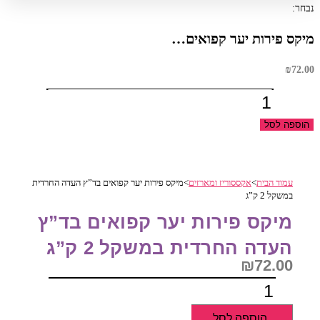
נבחר:
מיקס פירות יער קפואים…
₪
72.00
כמות
של
הוספה לסל
מיקס
פירות
יער
עמוד הבית
>
אקססוריז ומארזים
>
מיקס פירות יער קפואים בד”ץ העדה החרדית
קפואים
במשקל 2 ק”ג
בד"ץ
מיקס פירות יער קפואים בד”ץ
העדה
החרדית
העדה החרדית במשקל 2 ק”ג
במשקל
₪
72.00
2
כמות
ק"ג
של
הוספה לסל