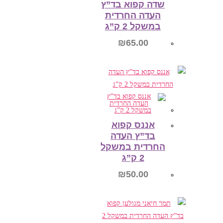
שדה קפוא בד”ץ
העדה החרדית
במשקל 2 ק”ג
₪
65.00
הוספה לסל
אננס קפוא
בד”ץ העדה
החרדית במשקל
2 ק”ג
₪
50.00