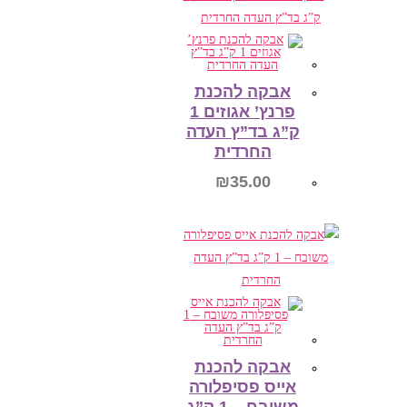
הוספה לסל
אבקה להכנת
פרנץ’ אגוזים 1
ק”ג בד”ץ העדה
החרדית
₪
35.00
הוספה לסל
אבקה להכנת
אייס פסיפלורה