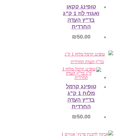
טופינג קקאו
ואגוזי לוז 1 ק”ג
בד”ץ העדה
החרדית
₪
50.00
הוספה לסל
טופינג קרמל
מלוח 1 ק”ג
בד”ץ העדה
החרדית
₪
50.00