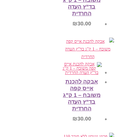
משובח – 1 ק”ג
בד”ץ העדה
החרדית
₪
30.00
הוספה לסל
אבקה להכנת
אייס קפה
משובח – 1 ק”ג
בד”ץ העדה
החרדית
₪
30.00