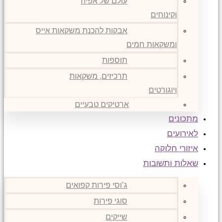
עולם של אפיה
וקינוחים
אבקות להכנת משקאות אייס
ומשקאות חמים
תוספות
תרכיזים, משקאות
ויוגורטים
ארטיקים טבעיים
מתכונים
לאירועים
איזורי חלוקה
שאלות ותשובות
ג’וסי פירות קפואים
סוגי פירות
שייקים