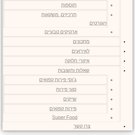
תוספות
תרכיזים, משקאות
ויוגורטים
ארטיקים טבעיים
מתכונים
לאירועים
איזורי חלוקה
שאלות ותשובות
ג’וסי פירות קפואים
סוגי פירות
שייקים
פירות קפואים
Super Food
צרו קשר