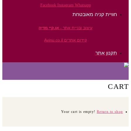
Facebook
Instagram
Whatsapp
חוויית קניה מאובטחת
עיצוב ובניית אתר -
או.קיי מדיה
קידום אתרים Avinu.co.il
תקנון אתר
CART
Your cart is empty!
Return to shop