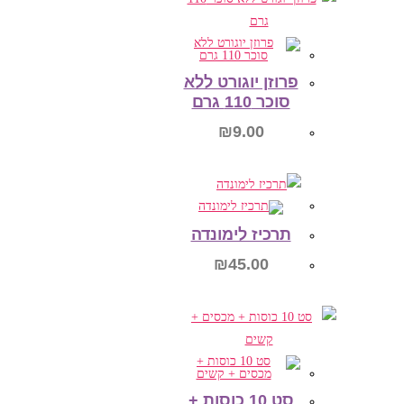
הוספה לסל
פרוזן יוגורט ללא
סוכר 110 גרם
₪
9.00
הוספה לסל
תרכיז לימונדה
₪
45.00
הוספה לסל
סט 10 כוסות +