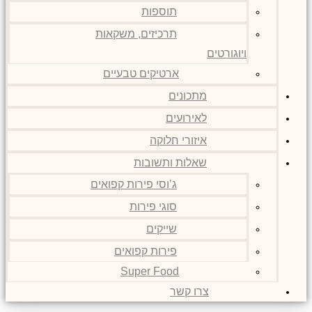
תוספות
תרכיזים, משקאות
ויוגורטים
ארטיקים טבעיים
מתכונים
לאירועים
איזורי חלוקה
שאלות ותשובות
ג’וסי פירות קפואים
סוגי פירות
שייקים
פירות קפואים
Super Food
צרו קשר