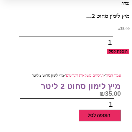
נבחר:
מיץ לימון סחוט 2…
₪
35.00
כמות
של
הוספה לסל
מיץ
לימון
סחוט
עמוד הבית
>
תרכיזים משקאות ויוגורטים
>
מיץ לימון סחוט 2 ליטר
2
ליטר
מיץ לימון סחוט 2 ליטר
₪
35.00
כמות
של
הוספה לסל
מיץ
לימון
סחוט