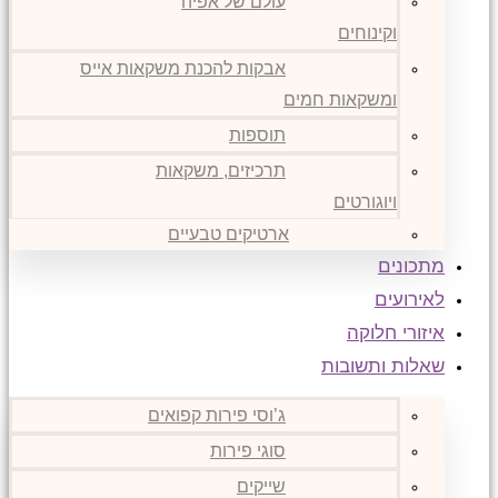
עולם של אפיה
וקינוחים
אבקות להכנת משקאות אייס
ומשקאות חמים
תוספות
תרכיזים, משקאות
ויוגורטים
ארטיקים טבעיים
מתכונים
לאירועים
איזורי חלוקה
שאלות ותשובות
ג’וסי פירות קפואים
סוגי פירות
שייקים