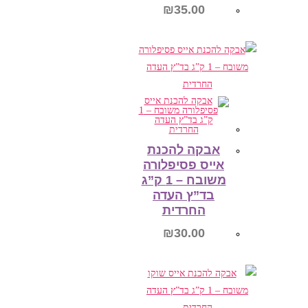
₪
35.00
הוספה לסל
אבקה להכנת
אייס פסיפלורה
משובח – 1 ק”ג
בד”ץ העדה
החרדית
₪
30.00