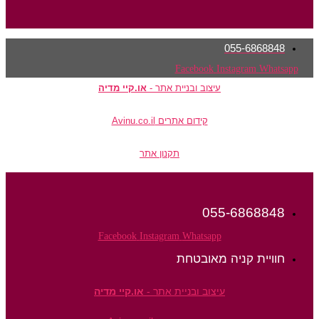
055-6868848
Facebook
Instagram
Whatsapp
עיצוב ובניית אתר -
או.קיי מדיה
קידום אתרים Avinu.co.il
תקנון אתר
055-6868848
Facebook
Instagram
Whatsapp
חוויית קניה מאובטחת
עיצוב ובניית אתר -
או.קיי מדיה