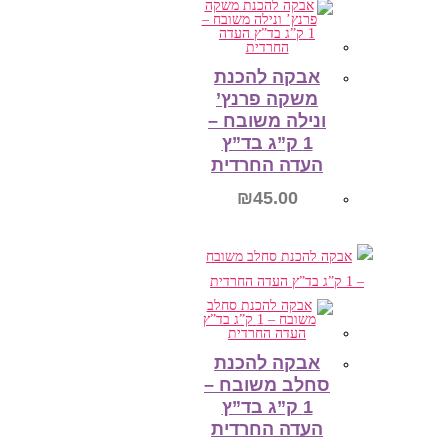
אבקה להכנת
משקה פרנץ’
ונילה משובח –
1 ק”ג בד”ץ
העדה החרדית
₪
45.00
הוספה לסל
אבקה להכנת
סחלב משובח –
1 ק”ג בד”ץ
העדה החרדית