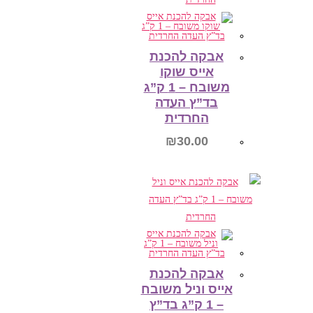
הוספה לסל
אבקה להכנת
אייס שוקו
משובח – 1 ק”ג
בד”ץ העדה
החרדית
₪
30.00
הוספה לסל
אבקה להכנת
אייס וניל משובח
– 1 ק”ג בד”ץ