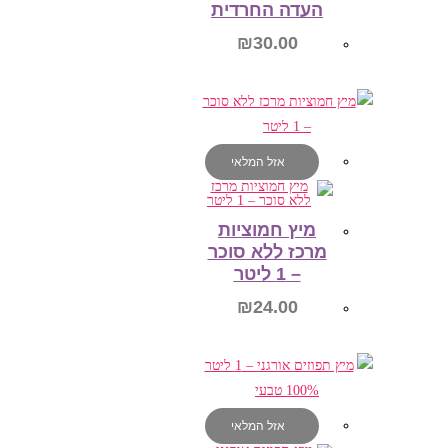
העדה החרדית
₪
30.00
הוספה לסל
אזל המלאי
מיץ חמוציות
מרכז ללא סוכר
– 1 ליטר
₪
24.00
מידע נוסף
אזל המלאי