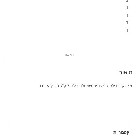
תיאור
תיאור
מיני קורנפלקס מצופה שוקולד חלב 3 ק”ג בד”ץ עד”ח
קטגוריות