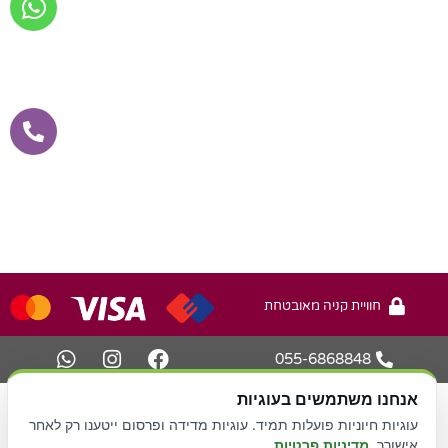
חוויית קניה מאובטחת
055-6868848
אנחנו משתמשים בעוגיות
עיצוב ובניית אתר -
או.קיי מדיה
עוגיות חיוניות פועלות תמיד. עוגיות מדידה ופרסום ייטענו רק לאחר
אישורך.
מדיניות פרטיות