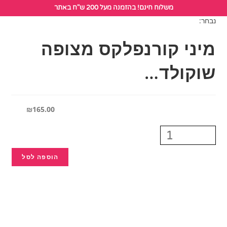
לתוכן
משלוח חינם! בהזמנה מעל 200 ש"ח באתר
נבחר:
מיני קורנפלקס מצופה
שוקולד…
₪
165.00
הוספה לסל