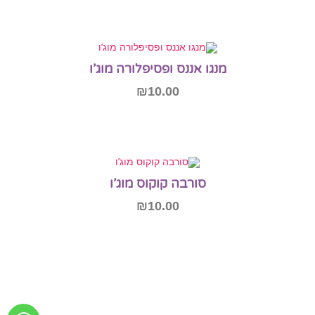
הוספה לסל
מנגו אננס ופסיפלורה מוג’ו
₪
10.00
מידע נוסף
אזל המלאי
סורבה קוקוס מוג’ו
₪
10.00
מידע נוסף
אזל המלאי