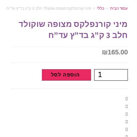
עמוד הבית
>
כללי
>
מיני קורנפלקס מצופה שוקולד חלב 3 ק”ג בד”ץ עד”ח
מיני קורנפלקס מצופה שוקולד
חלב 3 ק”ג בד”ץ עד”ח
₪
165.00
הוספה לסל