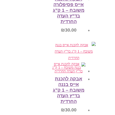
אייס פסיפלורה
משובח – 1 ק”ג
בד”ץ העדה
החרדית
₪
30.00
הוספה לסל
אבקה להכנת
אייס בננה
משובח – 1 ק”ג
בד”ץ העדה
החרדית
₪
30.00