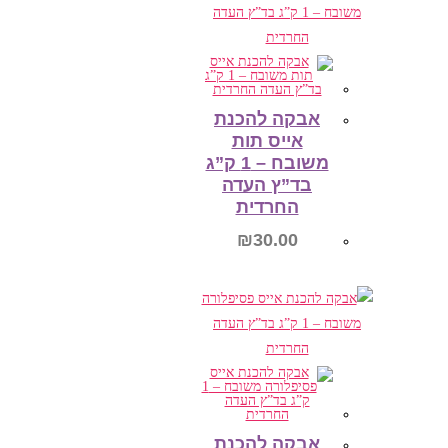
הוספה לסל
אבקה להכנת
אייס תות
משובח – 1 ק”ג
בד”ץ העדה
החרדית
₪
30.00
הוספה לסל
אבקה להכנת