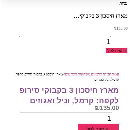
נבחר:
מארז חיסכון 3 בקבוקי…
₪
135.00
כמות
של
הוספה לסל
מארז
חיסכון
3
עמוד הבית
>
תרכיזים משקאות ויוגורטים
>
מארז חיסכון 3 בקבוקי סירופ לקפה:
בקבוקי
קרמל, וניל ואגוזים
סירופ
מארז חיסכון 3 בקבוקי סירופ
לקפה:
קרמל,
לקפה: קרמל, וניל ואגוזים
וניל
₪
135.00
ואגוזים
כמות
של
הוספה לסל