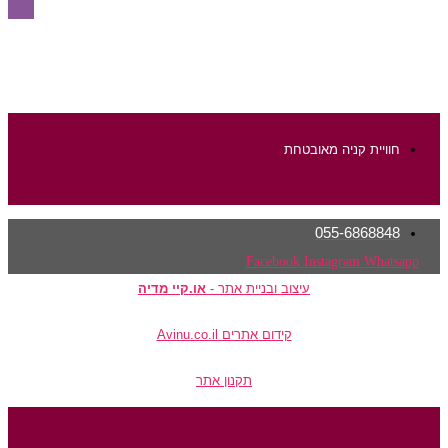
חוויית קניה מאובטחת
055-6868848
Facebook
Instagram
Whatsapp
עיצוב ובניית אתר -
או.קיי מדיה
קידום אתרים Avinu.co.il
תקנון אתר