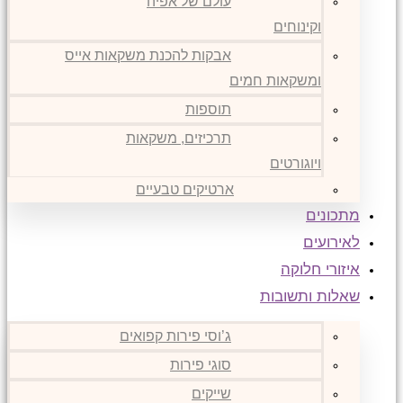
עולם של אפיה
וקינוחים
אבקות להכנת משקאות אייס
ומשקאות חמים
תוספות
תרכיזים, משקאות
ויוגורטים
ארטיקים טבעיים
מתכונים
לאירועים
איזורי חלוקה
שאלות ותשובות
ג’וסי פירות קפואים
סוגי פירות
שייקים