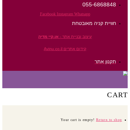
055-6868848
Facebook
Instagram
Whatsapp
חוויית קניה מאובטחת
עיצוב ובניית אתר -
או.קיי מדיה
קידום אתרים Avinu.co.il
תקנון אתר
CART
Your cart is empty!
Return to shop