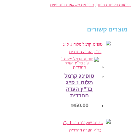
בריאות ואריזות חיסון
,
תרכיזים משקאות ויוגורטים
מוצרים קשורים
טופינג קרמל
מלוח 1 ק”ג
בד”ץ העדה
החרדית
₪
50.00