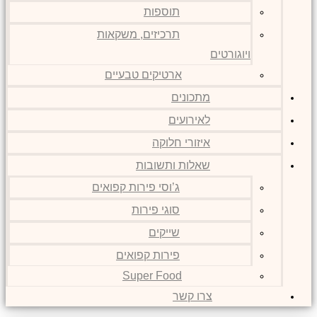
תוספות
תרכיזים, משקאות
ויוגורטים
ארטיקים טבעיים
מתכונים
לאירועים
איזורי חלוקה
שאלות ותשובות
ג’וסי פירות קפואים
סוגי פירות
שייקים
פירות קפואים
Super Food
צרו קשר