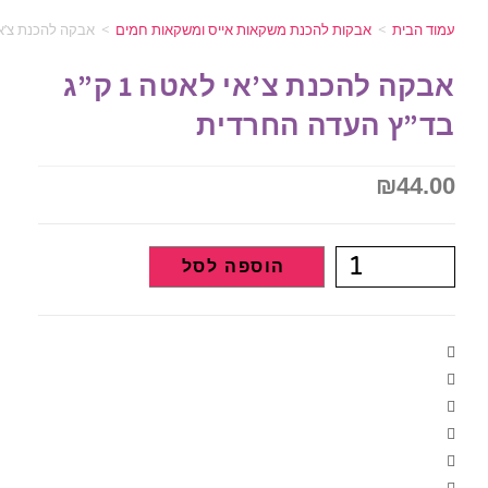
משקאות אייס ומשקאות חמים
>
אבקה להכנת צ’אי לאטה 1 ק”ג בד”ץ העדה החרדית
אבקה להכנת צ’אי לאטה 1 ק”ג
חרדית
הוספה לסל