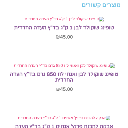
דית
₪
45.00
הוספה לסל
טופינג שוקולד לבן ואגוזי לוז 850 גרם בד”ץ העדה
החרדית
₪
45.00
הוספה לסל
אבקה להכנת פרנץ’ אגוזים 1 ק”ג בד”ץ העדה