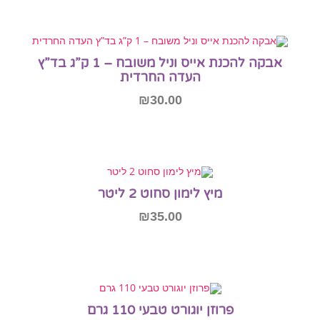
הוספה לסל
אבקה להכנת אייס וניל משובח – 1 ק”ג בד”ץ
דה החרדית
₪
30.00
הוספה לסל
 סחוט 2 ליטר
₪
35.00
הוספה לסל
 טבעי 110 גרם