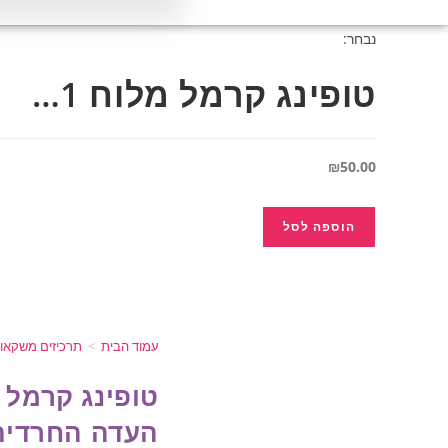
נבחר:
טופינג קרמל מלוח 1…
₪
50.00
הוספה לסל
עמוד הבית
>
תרכיזים משקאות 
העדה החרדית