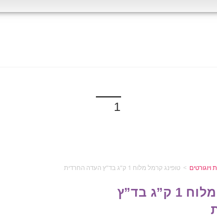
ויוגורטים
>
טופינג קרמל מלוח 1 ק”ג בד”ץ העדה החרדית
טופינג קרמל מלוח 1 ק”ג בד”ץ