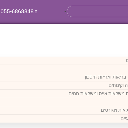
055-6868848
בריאות ואריזות חיסכון
 וקינוחים
 משקאות אייס ומשקאות חמים
אות ויוגורטים
יים