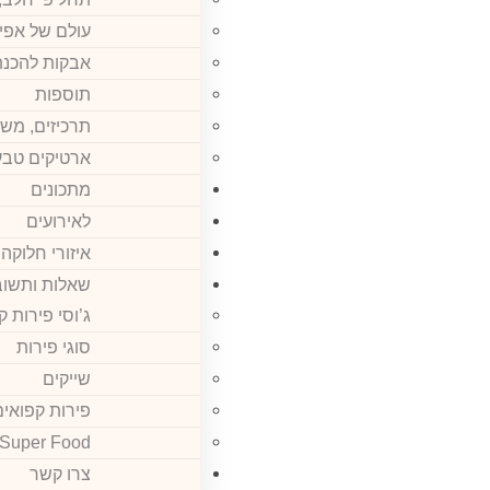
עולם של אפיה
אבקות להכנת
תוספות
תרכיזים, משק
ארטיקים טבע
מתכונים
לאירועים
איזורי חלוקה
שאלות ותשוב
ג’וסי פירות 
סוגי פירות
שייקים
פירות קפואים
Super Food
צרו קשר