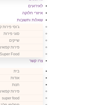
לאירועים
איזורי חלוקה
שאלות ותשובות
ג’וסי פירות 
סוגי פירות
שייקים
פירות קפואים
Super Food
צרו קשר
בית
אודות
חנות
פירות קפואים
super food
תחליפי חלב, 