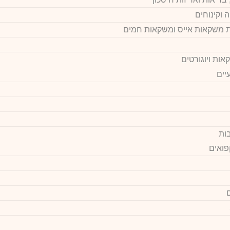
 וקינוחים
 משקאות אייס ומשקאות חמים
אות ויוגורטים
יים
ות
קפואים