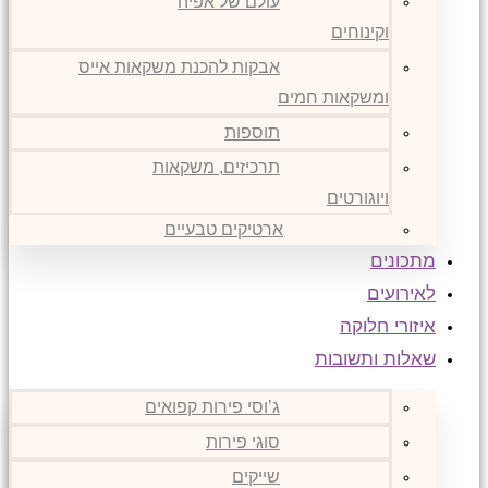
עולם של אפיה
וקינוחים
אבקות להכנת משקאות אייס
ומשקאות חמים
תוספות
תרכיזים, משקאות
ויוגורטים
ארטיקים טבעיים
מתכונים
לאירועים
איזורי חלוקה
שאלות ותשובות
ג’וסי פירות קפואים
סוגי פירות
שייקים