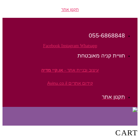
תקנון אתר
055-6868848
Facebook
Instagram
Whatsapp
חוויית קניה מאובטחת
עיצוב ובניית אתר -
או.קיי מדיה
קידום אתרים Avinu.co.il
תקנון אתר
CART