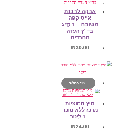
אבקה להכנת
אייס קפה
משובח – 1 ק”ג
בד”ץ העדה
החרדית
₪
30.00
הוספה לסל
אזל המלאי
מיץ חמוציות
מרכז ללא סוכר
– 1 ליטר
₪
24.00