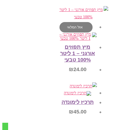
מידע נוסף
אזל המלאי
מיץ תפוזים
אורגני – 1 ליטר
100% טבעי
₪
24.00
מידע נוסף
תרכיז לימונדה
₪
45.00