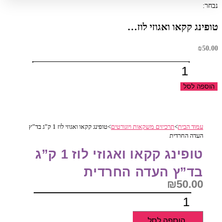
נבחר:
טופינג קקאו ואגוזי לוז…
₪
50.00
כמות
של
הוספה לסל
טופינג
קקאו
ואגוזי
עמוד הבית
>
תרכיזים משקאות ויוגורטים
>
טופינג קקאו ואגוזי לוז 1 ק”ג בד”ץ
לוז
העדה החרדית
1
טופינג קקאו ואגוזי לוז 1 ק”ג
ק"ג
בד"ץ
בד”ץ העדה החרדית
העדה
₪
50.00
החרדית
כמות
של
הוספה לסל