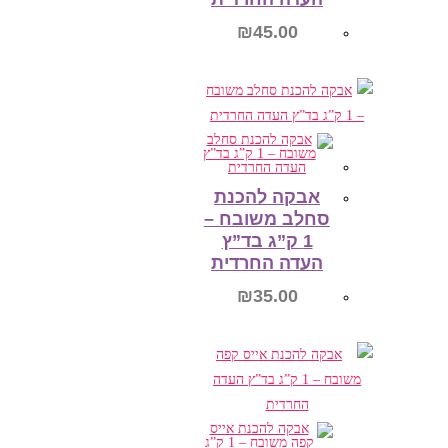
₪
45.00
הוספה לסל
אבקה להכנת
סחלב משובח –
1 ק”ג בד”ץ
העדה החרדית
₪
35.00
הוספה לסל