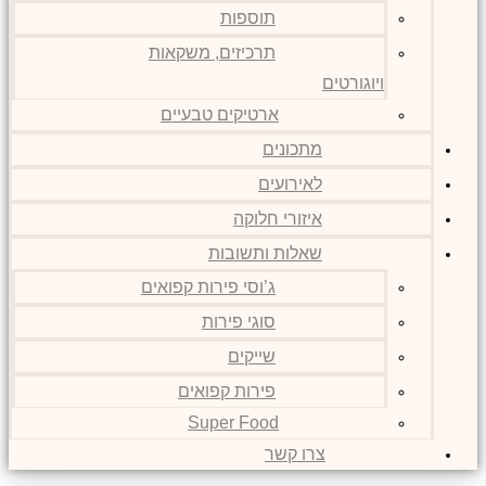
תוספות
תרכיזים, משקאות
ויוגורטים
ארטיקים טבעיים
מתכונים
לאירועים
איזורי חלוקה
שאלות ותשובות
ג’וסי פירות קפואים
סוגי פירות
שייקים
פירות קפואים
Super Food
צרו קשר