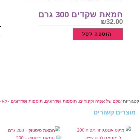
חמאת שקדים 300 גרם
₪
32.00
כ
הוספה לסל
ש
ח
ש
0
ג
קטגוריות
עולם של אפיה וקינוחים
,
תוספות ושדרוגים
,
תוספות ושדרוגים - לא 
מוצרים קשורים