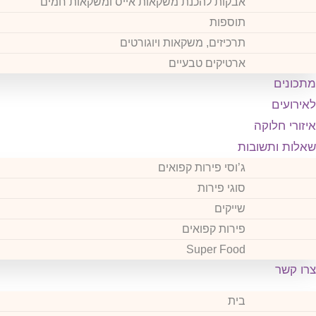
אבקות להכנת משקאות אייס ומשקאות חמים
תוספות
תרכיזים, משקאות ויוגורטים
ארטיקים טבעיים
מתכונים
לאירועים
איזורי חלוקה
שאלות ותשובות
ג’וסי פירות קפואים
סוגי פירות
שייקים
פירות קפואים
Super Food
צרו קשר
בית