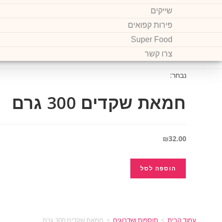
שייקים
פירות קפואים
Super Food
צרו קשר
נבחר:
חמאת שקדים 300 גרם
₪
32.00
הוספה לסל
עמוד הבית
>
תוספות ושדרוגים
>
חמאת שקדים 300 גרם