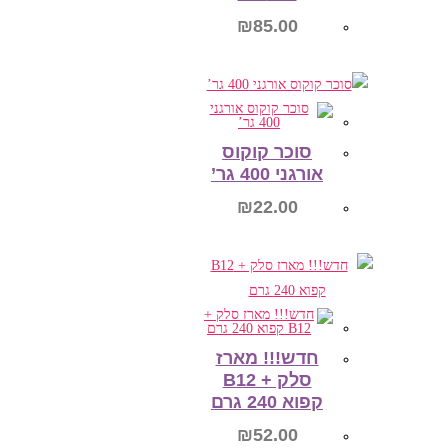
₪
85.00
הוספה לסל
סוכר קוקוס
אורגני 400 גר’
₪
22.00
הוספה לסל
חדש!!! מארז
סלק + B12
קפוא 240 גרם
₪
52.00