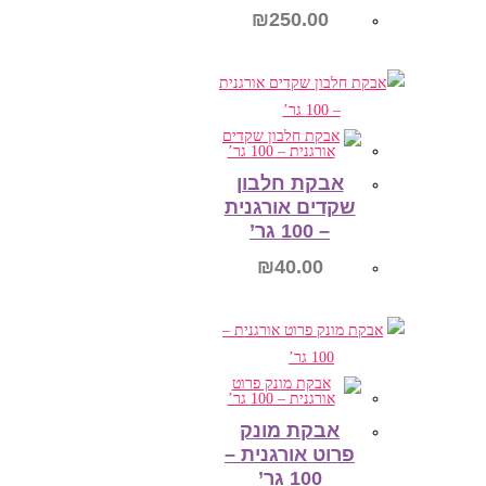
₪
250.00
הוספה לסל
אבקת חלבון
שקדים אורגנית
– 100 גר’
₪
40.00
הוספה לסל
אבקת מונק
פרוט אורגנית –
100 גר’