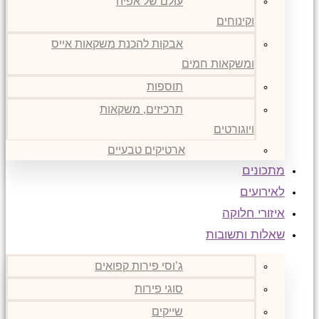
עולם של אפיה
וקינוחים
אבקות להכנת משקאות אייס
ומשקאות חמים
תוספות
תרכיזים, משקאות
ויוגורטים
ארטיקים טבעיים
מתכונים
לאירועים
איזורי חלוקה
שאלות ותשובות
ג’וסי פירות קפואים
סוגי פירות
שייקים