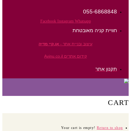
055-6868848
Facebook
Instagram
Whatsapp
חוויית קניה מאובטחת
עיצוב ובניית אתר -
או.קיי מדיה
קידום אתרים Avinu.co.il
תקנון אתר
CART
Your cart is empty!
Return to shop