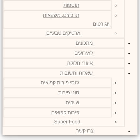
תוספות
תרכיזים, משקאות
ויוגורטים
ארטיקים טבעיים
מתכונים
לאירועים
איזורי חלוקה
שאלות ותשובות
ג’וסי פירות קפואים
סוגי פירות
שייקים
פירות קפואים
Super Food
צרו קשר