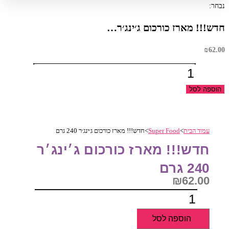
נבחר:
חדש!!! מארז כורכום ג׳ינג׳ר…
₪
62.00
כמות
של
הוספה לסל
חדש!!!
מארז
כורכום
עמוד הבית
>
Super Food
>
חדש!!! מארז כורכום ג׳ינג׳ר 240 גרם
ג׳ינג׳ר
240
חדש!!! מארז כורכום ג׳ינג׳ר
גרם
240 גרם
₪
62.00
כמות
של
הוספה לסל
חדש!!!