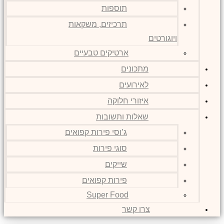
תוספות
תרכיזים, משקאות
ויוגורטים
ארטיקים טבעיים
מתכונים
לאירועים
איזורי חלוקה
שאלות ותשובות
ג’וסי פירות קפואים
סוגי פירות
שייקים
פירות קפואים
Super Food
צרו קשר