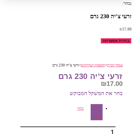
נבחר:
זרעי צ'יה 230 גרם
₪
17.00
בחירת אפשרויות
עמוד הבית
>
תוספות ושדרוגים
>
זרעי צ’יה 230 גרם
זרעי צ’יה 230 גרם
₪
17.00
בחר את המשקל המבוקש‎
נקה
230
גרם
כמות