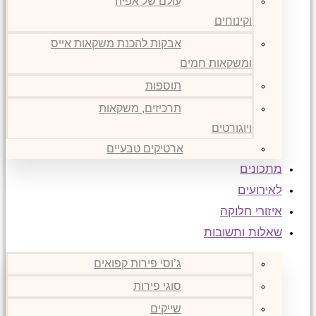
עולם של אפיה
וקינוחים
אבקות להכנת משקאות אייס
ומשקאות חמים
תוספות
תרכיזים, משקאות
ויוגורטים
ארטיקים טבעיים
מתכונים
לאירועים
איזורי חלוקה
שאלות ותשובות
ג’וסי פירות קפואים
סוגי פירות
שייקים