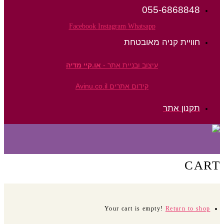
055-6868848
Facebook
Instagram
Whatsapp
חוויית קניה מאובטחת
עיצוב ובניית אתר -
או.קיי מדיה
קידום אתרים Avinu.co.il
תקנון אתר
CART
Your cart is empty!
Return to shop