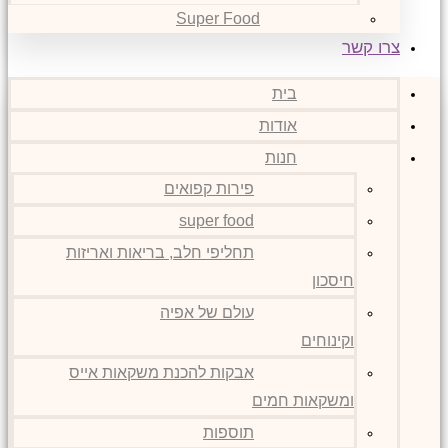
Super Food
צרו קשר
בית
אודות
חנות
פירות קפואים
super food
תחליפי חלב, בריאות ואריזות
חיסכון
עולם של אפיה
וקינוחים
אבקות להכנת משקאות אייס
ומשקאות חמים
תוספות