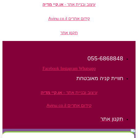
עיצוב ובניית אתר -
או.קיי מדיה
קידום אתרים Avinu.co.il
תקנון אתר
055-6868848
Facebook
Instagram
Whatsapp
חוויית קניה מאובטחת
עיצוב ובניית אתר -
או.קיי מדיה
קידום אתרים Avinu.co.il
תקנון אתר