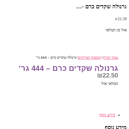
גרנולה שקדים כרם -…
₪
22.50
אזל מן המלאי
עמוד הבית
>
תוספות ושדרוגים
>
גרנולה שקדים כרם – 444 גר’
גרנולה שקדים כרם – 444 גר’
₪
22.50
המלאי אזל
מידע נוסף
מידע נוסף