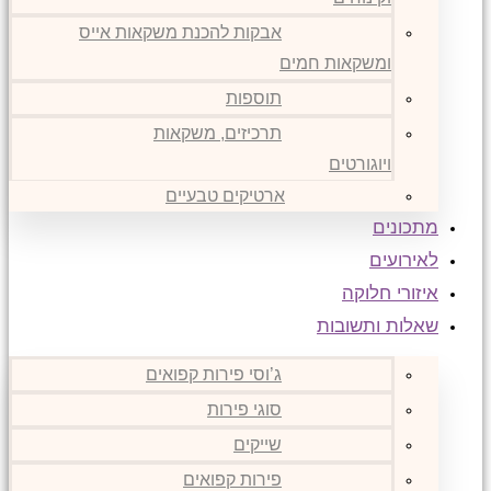
אבקות להכנת משקאות אייס
ומשקאות חמים
תוספות
תרכיזים, משקאות
ויוגורטים
ארטיקים טבעיים
מתכונים
לאירועים
איזורי חלוקה
שאלות ותשובות
ג’וסי פירות קפואים
סוגי פירות
שייקים
פירות קפואים