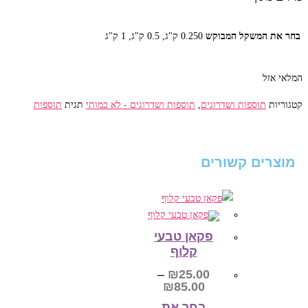
בחר את המשקל המבוקש‎
0.250 ק"ג, 0.5 ק"ג, 1 ק"ג
המלאי אזל
קטגוריות
תוספות ושדרוגים
,
תוספות ושדרוגים - לא כמותי
תגית
תוספות
מוצרים קשורים
פקאן טבעי
קלוף
–
₪
25.00
טווח
₪
85.00
מחירים:
בחר את