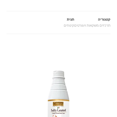
קטגוריה
תגית
תרכיזים משקאות ויוגורטים
קינוחים