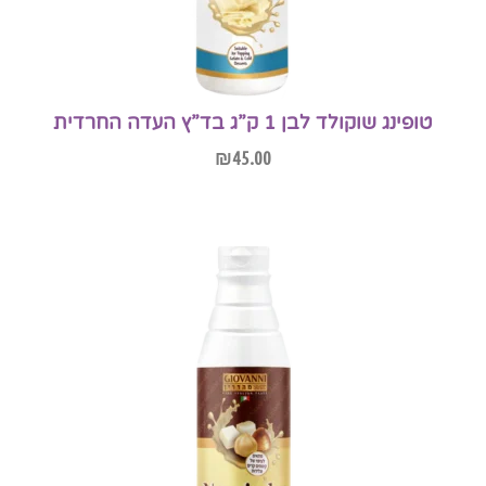
טופינג שוקולד לבן 1 ק”ג בד”ץ העדה החרדית
₪
45.00
הוספה לסל