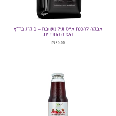
אבקה להכנת אייס וניל משובח – 1 ק”ג בד”ץ
העדה החרדית
₪
30.00
הוספה לסל