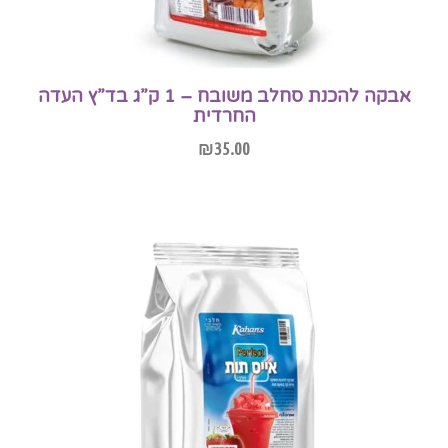
אבקה להכנת סחלב משובח – 1 ק”ג בד”ץ העדה
החרדית
₪
35.00
הוספה לסל