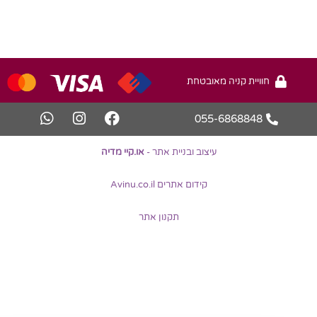
חוויית קניה מאובטחת
055-6868848
עיצוב ובניית אתר -
או.קיי מדיה
קידום אתרים Avinu.co.il
תקנון אתר