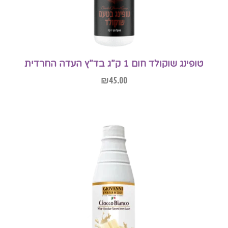
טופינג שוקולד חום 1 ק”ג בד”ץ העדה החרדית
₪
45.00
הוספה לסל