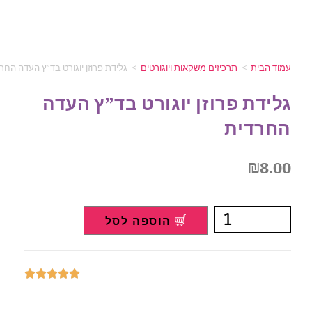
עמוד הבית
>
תרכיזים משקאות ויוגורטים
>
גלידת פרוזן יוגורט בד”ץ העדה החרדית
גלידת פרוזן יוגורט בד”ץ העדה
החרדית
₪
8.00
הוספה לסל