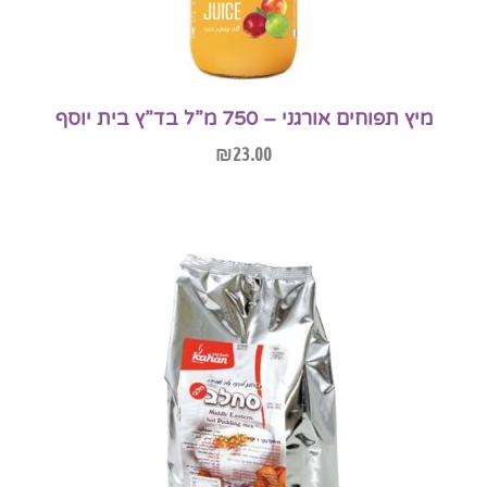
מיץ תפוחים אורגני – 750 מ”ל בד”ץ בית יוסף
₪
23.00
הוספה לסל