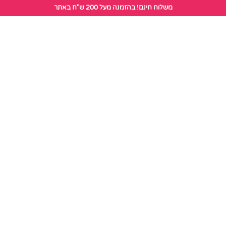
לתוכן
משלוח חינם! בהזמנה מעל 200 ש"ח באתר