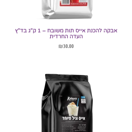
אבקה להכנת אייס תות משובח – 1 ק”ג בד”ץ
העדה החרדית
₪
30.00
הוספה לסל