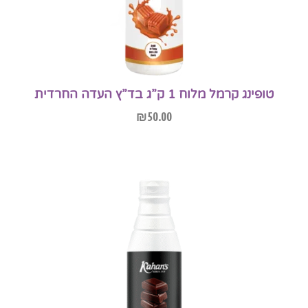
טופינג קרמל מלוח 1 ק”ג בד”ץ העדה החרדית
₪
50.00
הוספה לסל