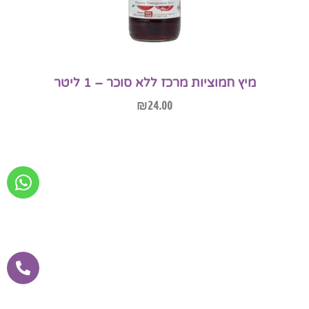
מיץ חמוציות מרכז ללא סוכר – 1 ליטר
₪
24.00
מידע נוסף
אזל המלאי