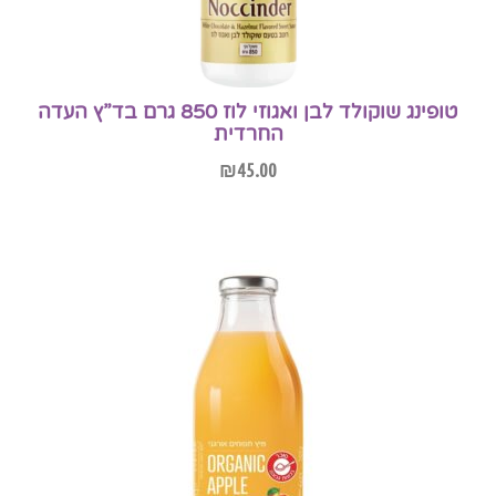
טופינג שוקולד לבן ואגוזי לוז 850 גרם בד”ץ העדה
החרדית
₪
45.00
הוספה לסל