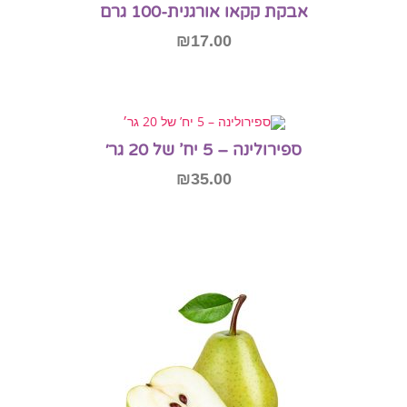
אבקת קקאו אורגנית-100 גרם
₪
17.00
מידע נוסף
אזל המלאי
ספירולינה – 5 יח’ של 20 גר׳
₪
35.00
הוספה לסל