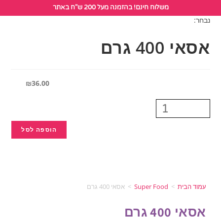
לתוכן
משלוח חינם! בהזמנה מעל 200 ש"ח באתר
נבחר:
אסאי 400 גרם
₪
36.00
הוספה לסל
עמוד הבית
>
Super Food
>
אסאי 400 גרם
אסאי 400 גרם