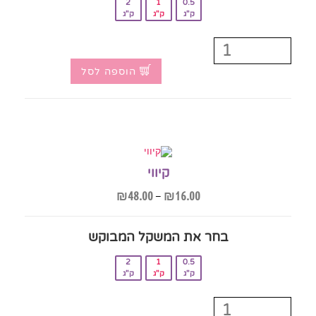
2
1
0.5
ק"ג
ק"ג
ק"ג
הוספה לסל
קיווי
₪
48.00
–
₪
16.00
בחר את המשקל המבוקש‎
2
1
0.5
ק"ג
ק"ג
ק"ג