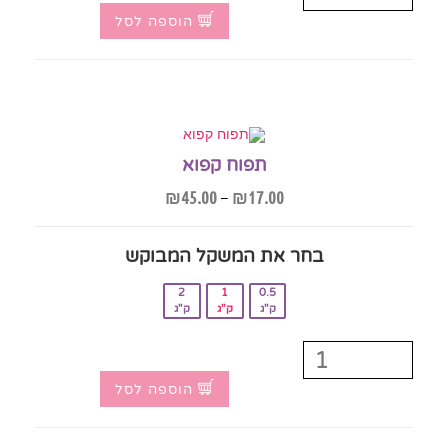
הוספה לסל
תפוח קפוא
₪
45.00
–
₪
17.00
בחר את המשקל המבוקש‎
2
1
0.5
ק"ג
ק"ג
ק"ג
הוספה לסל