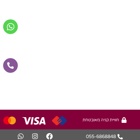
חוויית קניה מאובטחת
055-6868848