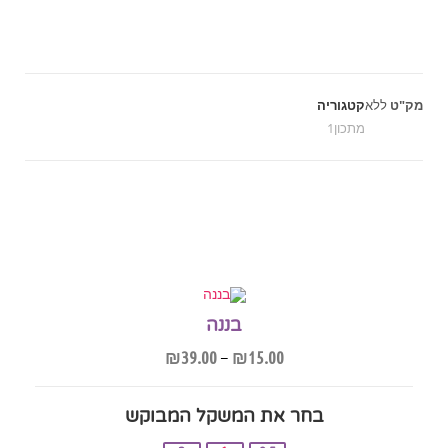
מק"ט
ללא
קטגוריה
מתכון1
בננה
₪
39.00
–
₪
15.00
בחר את המשקל המבוקש‎