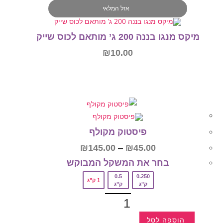
אזל המלאי
מיקס מנגו בננה 200 ג’ מותאם לכוס שייק
₪
10.00
מידע נוסף
פיסטוק מקולף
₪
145.00
–
₪
45.00
בחר את המשקל המבוקש‎
0.5
0.250
1 ק"ג
ק"ג
ק"ג
הוספה לסל