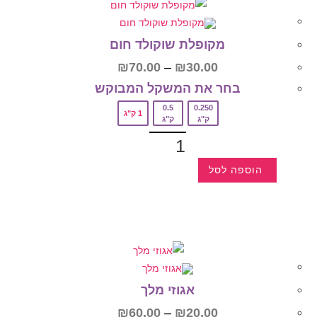
מקופלת שוקולד חום
₪
70.00
–
₪
30.00
בחר את המשקל המבוקש‎
0.5
0.250
1 ק"ג
ק"ג
ק"ג
הוספה לסל
אגוזי מלך
₪
60.00
–
₪
20.00