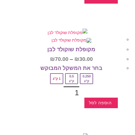
מקופלת שוקולד לבן
₪
70.00
–
₪
30.00
בחר את המשקל המבוקש‎
0.5
0.250
1 ק"ג
ק"ג
ק"ג
הוספה לסל