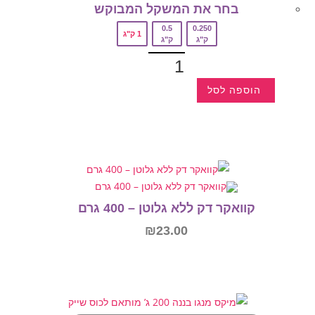
בחר את המשקל המבוקש‎
0.5
0.250
1 ק"ג
ק"ג
ק"ג
הוספה לסל
קוואקר דק ללא גלוטן – 400 גרם
₪
23.00
הוספה לסל