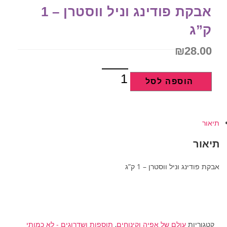
אבקת פודינג וניל ווסטרן – 1
ק”ג
₪
28.00
הוספה לסל
תיאור
תיאור
אבקת פודינג וניל ווסטרן – 1 ק”ג
קטגוריות
עולם של אפיה וקינוחים
,
תוספות ושדרוגים - לא כמותי