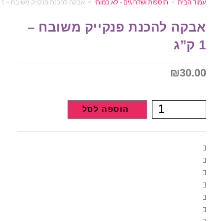
עמוד הבית
>
תוספות ושדרוגים - לא כמותי
>
אבקה להכנת פנקייק משובח – 1 ק”ג
אבקה להכנת פנקייק משובח –
1 ק”ג
₪
30.00
הוספה לסל