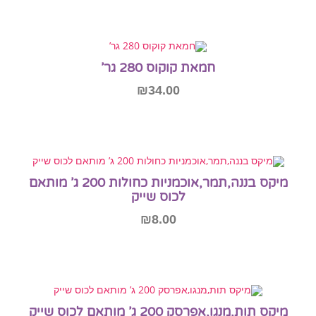
הוספה לסל
חמאת קוקוס 280 גר’
₪
34.00
הוספה לסל
מיקס בננה,תמר,אוכמניות כחולות 200 ג’ מותאם
לכוס שייק
₪
8.00
מידע נוסף
אזל המלאי
מיקס תות,מנגו,אפרסק 200 ג’ מותאם לכוס שייק