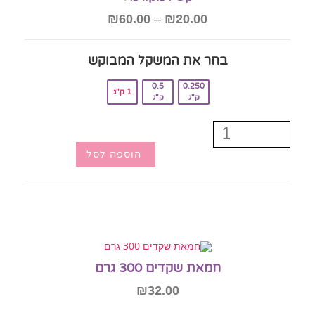
₪
60.00
–
₪
20.00
בחר את המשקל המבוקש‎
0.5
0.250
1 ק"ג
ק"ג
ק"ג
הוספה לסל
חמאת שקדים 300 גרם
₪
32.00