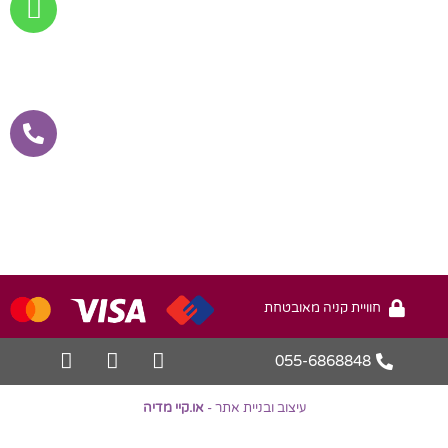
חוויית קניה מאובטחת
055-6868848
עיצוב ובניית אתר -
או.קיי מדיה