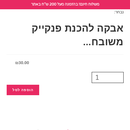
לתוכן
משלוח חינם! בהזמנה מעל 200 ש"ח באתר
נבחר:
אבקה להכנת פנקייק
משובח…
₪
30.00
הוספה לסל