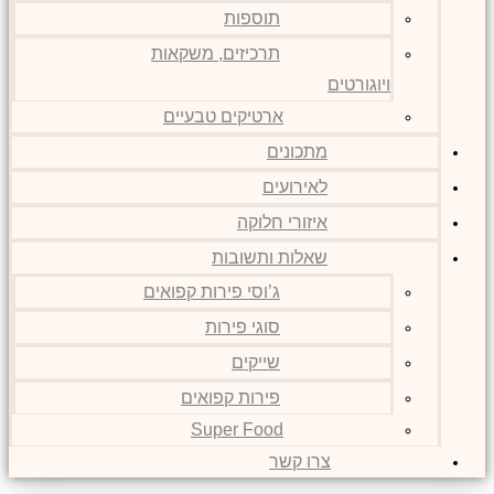
תוספות
תרכיזים, משקאות
ויוגורטים
ארטיקים טבעיים
מתכונים
לאירועים
איזורי חלוקה
שאלות ותשובות
ג’וסי פירות קפואים
סוגי פירות
שייקים
פירות קפואים
Super Food
צרו קשר