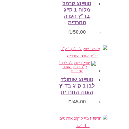
טופינג קרמל
מלוח 1 ק”ג
בד”ץ העדה
החרדית
₪
50.00
הוספה לסל
טופינג שוקולד
לבן 1 ק”ג בד”ץ
העדה החרדית
₪
45.00