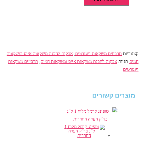
אבקה
להכנת
משקה
קרמל
ברולה
1
ק"ג
קטגוריות
תרכיזים משקאות ויוגורטים
,
אבקות להכנת משקאות אייס ומשקאות
בד"צ
חמים
תגיות
אבקות להכנת משקאות אייס ומשקאות חמים
,
תרכיזים משקאות
בית
ויוגורטים
יוסף
מוצרים קשורים