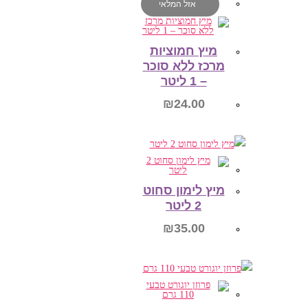
אזל המלאי
מיץ חמוציות
מרכז ללא סוכר
– 1 ליטר
₪
24.00
מידע נוסף
מיץ לימון סחוט
2 ליטר
₪
35.00
הוספה לסל