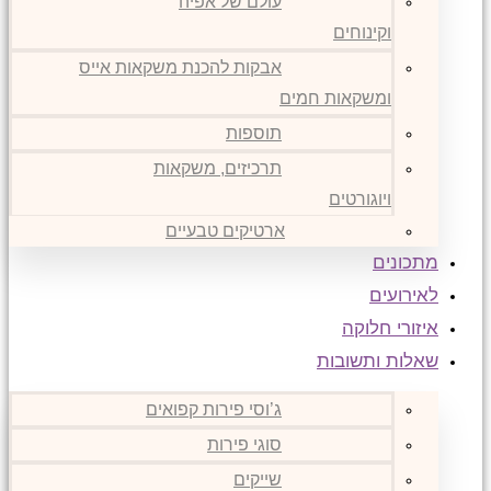
עולם של אפיה
וקינוחים
אבקות להכנת משקאות אייס
ומשקאות חמים
תוספות
תרכיזים, משקאות
ויוגורטים
ארטיקים טבעיים
מתכונים
לאירועים
איזורי חלוקה
שאלות ותשובות
ג’וסי פירות קפואים
סוגי פירות
שייקים