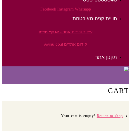
Facebook
Instagram
Whatsapp
חוויית קניה מאובטחת
עיצוב ובניית אתר -
או.קיי מדיה
קידום אתרים Avinu.co.il
תקנון אתר
CART
Your cart is empty!
Return to shop