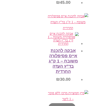
₪
45.00
הוספה לסל
אבקה להכנת
אייס פסיפלורה
משובח – 1 ק”ג
בד”ץ העדה
החרדית
₪
30.00
הוספה לסל