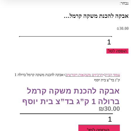
נבחר:
אבקה להכנת משקה קרמל…
₪
30.00
כמות
של
הוספה לסל
אבקה
להכנת
משקה
עמוד הבית
>
תרכיזים משקאות ויוגורטים
>
אבקה להכנת משקה קרמל ברולה 1
קרמל
ק”ג בד”צ בית יוסף
ברולה
אבקה להכנת משקה קרמל
1
ק"ג
ברולה 1 ק”ג בד”צ בית יוסף
בד"צ
₪
30.00
בית
כמות
יוסף
של
הוספה לסל