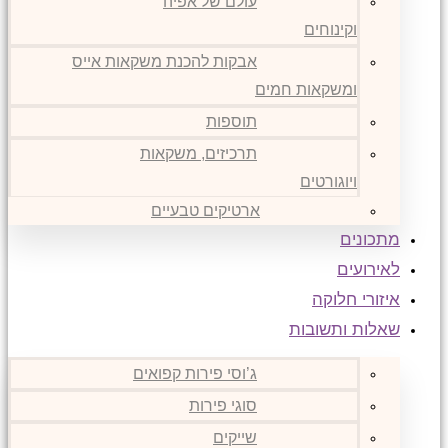
עולם של אפיה
וקינוחים
אבקות להכנת משקאות אייס
ומשקאות חמים
תוספות
תרכיזים, משקאות
ויוגורטים
ארטיקים טבעיים
מתכונים
לאירועים
איזורי חלוקה
שאלות ותשובות
ג’וסי פירות קפואים
סוגי פירות
שייקים