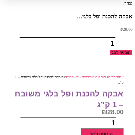
נבחר:
אבקה להכנת ופל בלגי…
₪
28.00
כמות
של
הוספה לסל
אבקה
להכנת
ופל
עמוד הבית
>
תוספות ושדרוגים - לא כמותי
>
אבקה להכנת ופל בלגי משובח – 1
בלגי
ק”ג
משובח
אבקה להכנת ופל בלגי משובח
-
1
– 1 ק”ג
ק"ג
₪
28.00
כמות
של
הוספה לסל