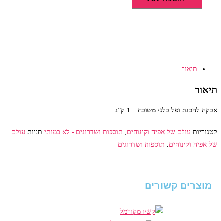
אבקה
להכנת
ופל
בלגי
משובח
-
תיאור
1
ק"ג
תיאור
אבקה להכנת ופל בלגי משובח – 1 ק”ג
קטגוריות
עולם של אפיה וקינוחים
,
תוספות ושדרוגים - לא כמותי
תגיות
עולם
של אפיה וקינוחים
,
תוספות ושדרוגים
מוצרים קשורים