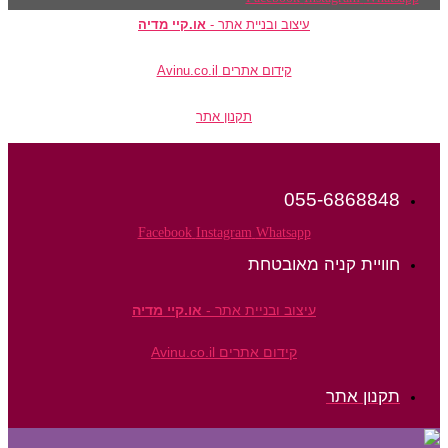
עיצוב ובניית אתר -
או.קיי מדיה
קידום אתרים Avinu.co.il
תקנון אתר
055-6868848
Facebook
Instagram
Whatsapp
חוויית קניה מאובטחת
עיצוב ובניית אתר -
או.קיי מדיה
קידום אתרים Avinu.co.il
תקנון אתר