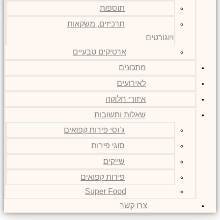
תוספות
תרכיזים, משקאות
ויוגורטים
ארטיקים טבעיים
מתכונים
לאירועים
איזורי חלוקה
שאלות ותשובות
ג’וסי פירות קפואים
סוגי פירות
שייקים
פירות קפואים
Super Food
צרו קשר