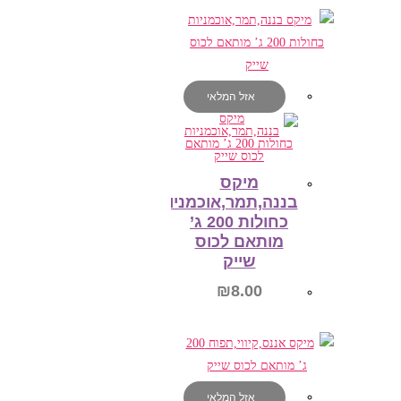
הוספה לסל
אזל המלאי
מיקס
בננה,תמר,אוכמניות
כחולות 200 ג’
מותאם לכוס
שייק
₪
8.00
מידע נוסף
אזל המלאי