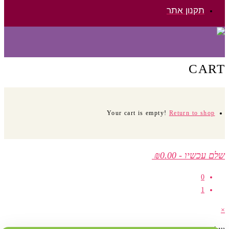
תקנון אתר
CART
Your cart is empty!
Return to shop
שלם עכשיו
-
₪0.00
0
1
×