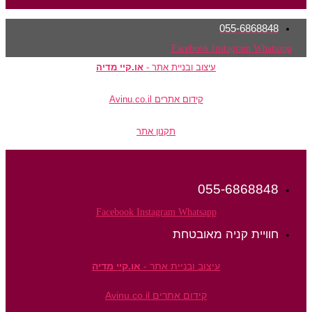
055-6868848
Facebook
Instagram
Whatsapp
עיצוב ובניית אתר -
או.קיי מדיה
קידום אתרים Avinu.co.il
תקנון אתר
055-6868848
Facebook
Instagram
Whatsapp
חוויית קניה מאובטחת
עיצוב ובניית אתר -
או.קיי מדיה
קידום אתרים Avinu.co.il