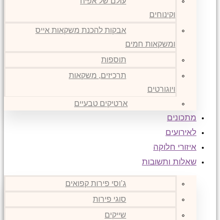
עולם של אפיה
וקינוחים
אבקות להכנת משקאות אייס
ומשקאות חמים
תוספות
תרכיזים, משקאות
ויוגורטים
ארטיקים טבעיים
מתכונים
לאירועים
איזורי חלוקה
שאלות ותשובות
ג’וסי פירות קפואים
סוגי פירות
שייקים