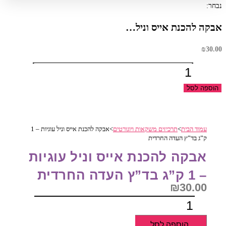
נבחר:
אבקה להכנת אייס וניל…
₪
30.00
כמות
של
הוספה לסל
אבקה
להכנת
אייס
עמוד הבית
>
תרכיזים משקאות ויוגורטים
>
אבקה להכנת אייס וניל עוגיות – 1
וניל
ק”ג בד”ץ העדה החרדית
עוגיות
אבקה להכנת אייס וניל עוגיות
-
1
– 1 ק”ג בד”ץ העדה החרדית
ק"ג
₪
30.00
בד"ץ
כמות
העדה
של
החרדית
הוספה לסל