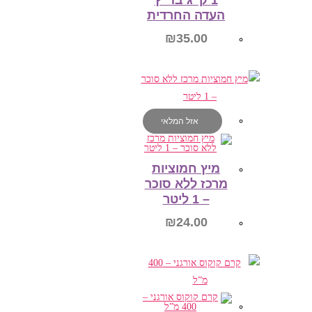
1 ק”ג בד”ץ
העדה החרדית
₪
35.00
הוספה לסל
אזל המלאי
מיץ חמוציות
מרכז ללא סוכר
– 1 ליטר
₪
24.00
מידע נוסף