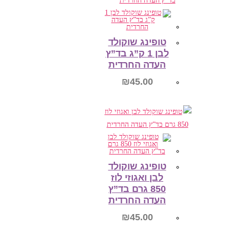
הוספה לסל
טופינג שוקולד
לבן 1 ק”ג בד”ץ
העדה החרדית
₪
45.00
הוספה לסל
טופינג שוקולד
לבן ואגוזי לוז
850 גרם בד”ץ
העדה החרדית
₪
45.00