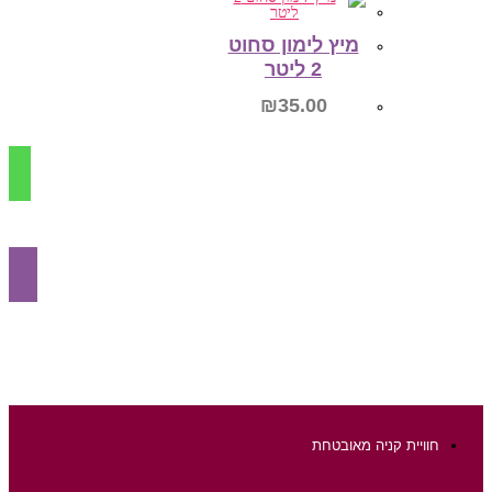
מידע נוסף
מיץ לימון סחוט
2 ליטר
₪
35.00
הוספה לסל
חוויית קניה מאובטחת