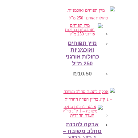
הוספה לסל
מיץ תפוחים
ואוכמניות
כחולות אורגני
250 מ”ל
₪
10.50
הוספה לסל
אבקה להכנת
סחלב משובח –