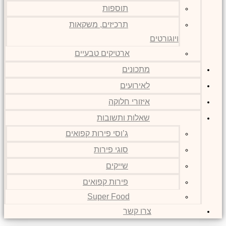
תוספות
תרכיזים, משקאות
ויוגורטים
ארטיקים טבעיים
מתכונים
לאירועים
איזורי חלוקה
שאלות ותשובות
ג’וסי פירות קפואים
סוגי פירות
שייקים
פירות קפואים
Super Food
צרו קשר