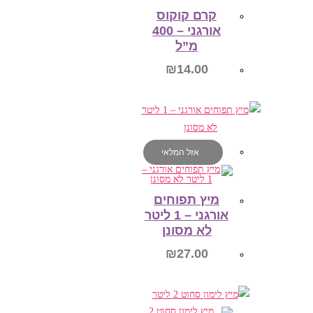
קרם קוקוס
אורגני – 400
מ”ל
₪
14.00
הוספה לסל
אזל המלאי
מיץ תפוחים
אורגני – 1 ליטר
לא מסונן
₪
27.00