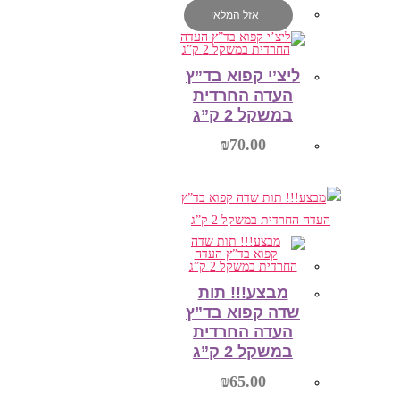
מידע נוסף
אזל המלאי
ליצ’י קפוא בד”ץ
העדה החרדית
במשקל 2 ק”ג
₪
70.00
מידע נוסף
מבצע!!! תות
שדה קפוא בד”ץ
העדה החרדית
במשקל 2 ק”ג
₪
65.00