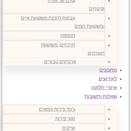
עולם של אפיה
וקינוחים
אבקות להכנת משקאות אייס
ומשקאות חמים
תוספות
תרכיזים, משקאות
ויוגורטים
ארטיקים טבעיים
מתכונים
לאירועים
איזורי חלוקה
שאלות ותשובות
ג’וסי פירות קפואים
סוגי פירות
שייקים