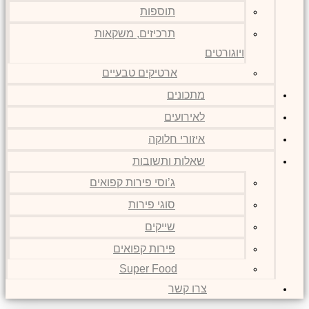
תוספות
תרכיזים, משקאות
ויוגורטים
ארטיקים טבעיים
מתכונים
לאירועים
איזורי חלוקה
שאלות ותשובות
ג’וסי פירות קפואים
סוגי פירות
שייקים
פירות קפואים
Super Food
צרו קשר