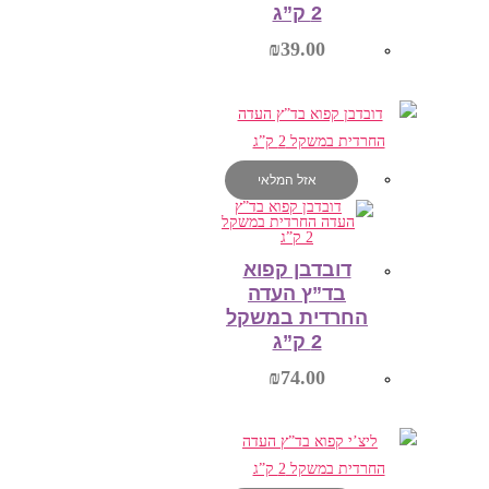
2 ק”ג
₪
39.00
הוספה לסל
אזל המלאי
דובדבן קפוא
בד”ץ העדה
החרדית במשקל
2 ק”ג
₪
74.00