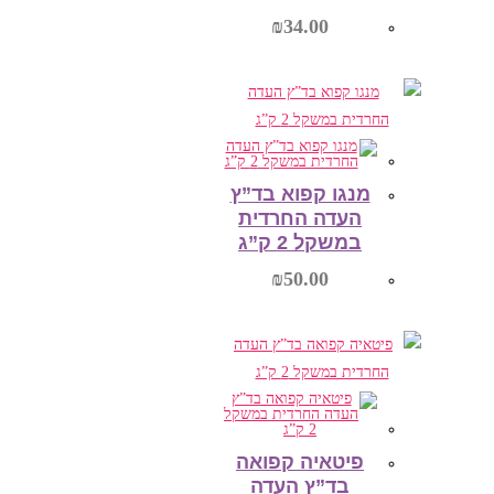
₪
34.00
הוספה לסל
מנגו קפוא בד”ץ
העדה החרדית
במשקל 2 ק”ג
₪
50.00
הוספה לסל
פיטאיה קפואה
בד”ץ העדה