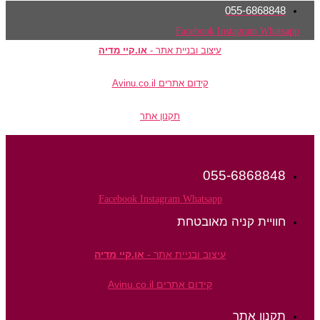
055-6868848
Facebook
Instagram
Whatsapp
עיצוב ובניית אתר -
או.קיי מדיה
קידום אתרים Avinu.co.il
תקנון אתר
055-6868848
Facebook
Instagram
Whatsapp
חוויית קניה מאובטחת
עיצוב ובניית אתר -
או.קיי מדיה
קידום אתרים Avinu.co.il
תקנון אתר