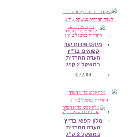
הוספה לסל
מיקס פירות יער
קפואים בד”ץ
העדה החרדית
במשקל 2 ק”ג
₪
72.00
הוספה לסל
מלון קפוא בד”ץ
העדה החרדית
במשקל 2 ק”ג