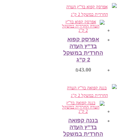
הוספה לסל
אפרסק קפוא
בד”ץ העדה
החרדית במשקל
2 ק”ג
₪
43.00
הוספה לסל
בננה קפואה
בד”ץ העדה
החרדית במשקל