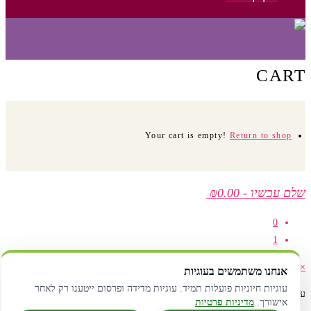
CART
Your cart is empty!
Return to shop
שלם עכשיו
-
₪0.00
0
1
×
אנחנו משתמשים בעוגיות
עוגיות חיוניות פועלות תמיד. עוגיות מדידה ופרסום ייטענו רק לאחר
עגלת קניות
אישורך.
מדיניות פרטיות