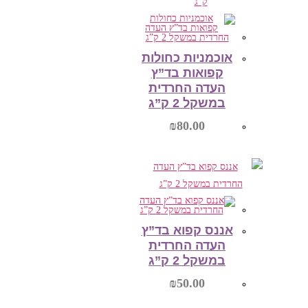
הוספה לסל
אוכמניות כחולות
קפואות בד”ץ
העדה החרדית
במשקל 2 ק”ג
₪
80.00
הוספה לסל
אננס קפוא בד”ץ
העדה החרדית
במשקל 2 ק”ג
₪
50.00