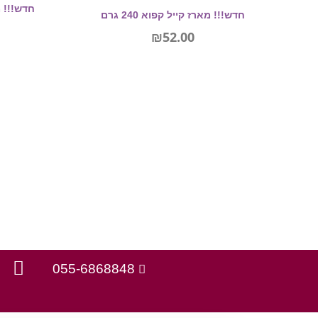
חדש!!! מארז קייל קפוא 240 גרם
₪
52.00
מידע נוסף
055-6868848