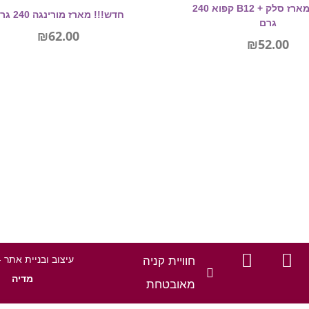
חדש!!! מארז סלק + B12 קפוא 240
חדש!!! מארז מורינגה 240 גרם
גרם
₪
62.00
₪
52.00
מידע נוסף
הוספה לסל
עיצוב ובניית אתר 
חוויית קניה
מדיה
מאובטחת