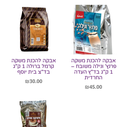
הוספה לסל
אבקה להכנת משקה
אבקה להכנת משקה
פרנץ’ ונילה משובח –
קרמל ברולה 1 ק”ג
1 ק”ג בד”ץ העדה
בד”צ בית יוסף
החרדית
₪
30.00
₪
45.00
הוספה לסל
הוספה לסל