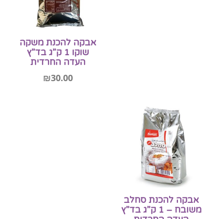
אבקה להכנת משקה
שוקו 1 ק”ג בד”ץ
העדה החרדית
₪
30.00
הוספה לסל
אבקה להכנת סחלב
משובח – 1 ק”ג בד”ץ