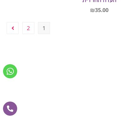
העדה החרדית
₪
35.00
2
1
הוספה לסל