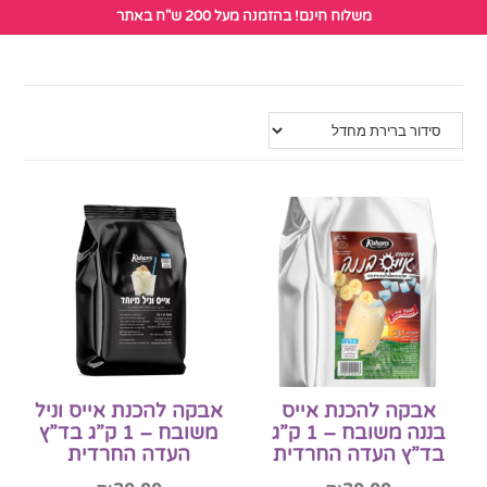
לתוכן
משלוח חינם! בהזמנה מעל 200 ש"ח באתר
אבקה להכנת אייס
אבקה להכנת אייס וניל
בננה משובח – 1 ק”ג
משובח – 1 ק”ג בד”ץ
בד”ץ העדה החרדית
העדה החרדית